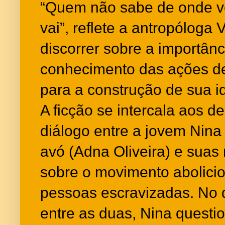
“Quem não sabe de onde ve
vai”, reflete a antropóloga
discorrer sobre a importânc
conhecimento das ações d
para a construção de sua i
A ficção se intercala aos 
diálogo entre a jovem Nina
avó (Adna Oliveira) e suas 
sobre o movimento abolicion
pessoas escravizadas. No 
entre as duas, Nina questio