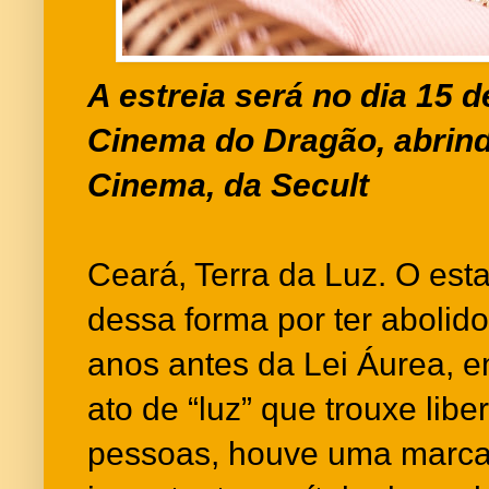
A estreia será no dia 15 d
Cinema do Dragão, abrin
Cinema, da Secult
Ceará, Terra da Luz. O est
dessa forma por ter abolid
anos antes da Lei Áurea, 
ato de “luz” que trouxe lib
pessoas, houve uma marcan