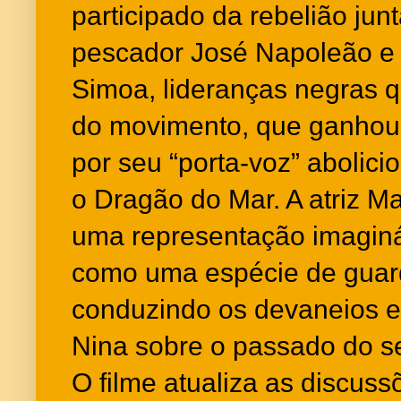
participado da rebelião ju
pescador José Napoleão e 
Simoa, lideranças negras q
do movimento, que ganhou
por seu “porta-voz” abolici
o Dragão do Mar. A atriz Ma
uma representação imaginá
como uma espécie de guard
conduzindo os devaneios 
Nina sobre o passado do se
O filme atualiza as discuss