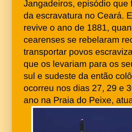
Jangadeiros, episódio que 
da escravatura no Ceará. E
revive o ano de 1881, qua
cearenses se rebelaram re
transportar povos escraviz
que os levariam para os se
sul e sudeste da então colô
ocorreu nos dias 27, 29 e 
ano na Praia do Peixe, atua