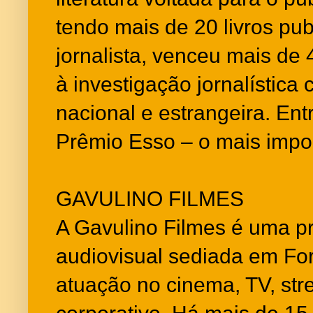
tendo mais de 20 livros pu
jornalista, venceu mais de
à investigação jornalístic
nacional e estrangeira. Ent
Prêmio Esso – o mais impor
GAVULINO FILMES
A Gavulino Filmes é uma p
audiovisual sediada em Fo
atuação no cinema, TV, st