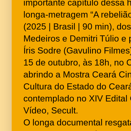
importante capítulo dessa h
longa-metragem “A rebelião
(2025 | Brasil | 90 min), do
Medeiros e Demitri Túlio e
Íris Sodre (Gavulino Filmes)
15 de outubro, às 18h, no
abrindo a Mostra Ceará Ci
Cultura do Estado do Ceará 
contemplado no XIV Edital
Vídeo, Secult.
O longa documental resgat