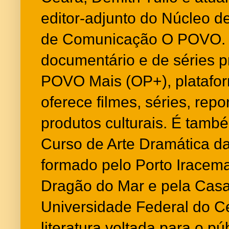
editor-adjunto do Núcleo d
de Comunicação O POVO. É
documentário e de séries 
POVO Mais (OP+), platafo
oferece filmes, séries, rep
produtos culturais. É tamb
Curso de Arte Dramática da
formado pelo Porto Iracema
Dragão do Mar e pela Cas
Universidade Federal do Ce
literatura voltada para o púb