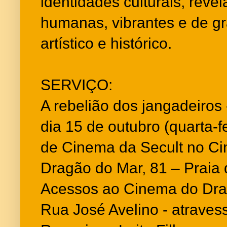
identidades culturais, reve
humanas, vibrantes e de gr
artístico e histórico.
SERVIÇO:
A rebelião dos jangadeiros 
dia 15 de outubro (quarta-f
de Cinema da Secult no C
Dragão do Mar, 81 – Praia 
Acessos ao Cinema do Dra
Rua José Avelino - atraves