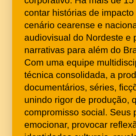
corporativo. Há mais de 15
contar histórias de impacto 
cenário cearense e naciona
audiovisual do Nordeste e 
narrativas para além do Bra
Com uma equipe multidiscipl
técnica consolidada, a prod
documentários, séries, ficç
unindo rigor de produção, q
compromisso social. Seus 
emocionar, provocar reflexã