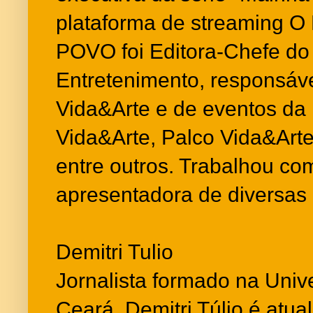
plataforma de streaming 
POVO foi Editora-Chefe do
Entretenimento, responsáv
Vida&Arte e de eventos da 
Vida&Arte, Palco Vida&Arte
entre outros. Trabalhou com
apresentadora de diversas
Demitri Tulio
Jornalista formado na Univ
Ceará, Demitri Túlio é atua