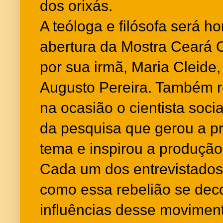
dos orixás.
A teóloga e filósofa será
abertura da Mostra Ceará 
por sua irmã, Maria Cleide,
Augusto Pereira. Também
na ocasião o cientista social
da pesquisa que gerou a pr
tema e inspirou a produção 
Cada um dos entrevistados 
como essa rebelião se deco
influências desse movimento