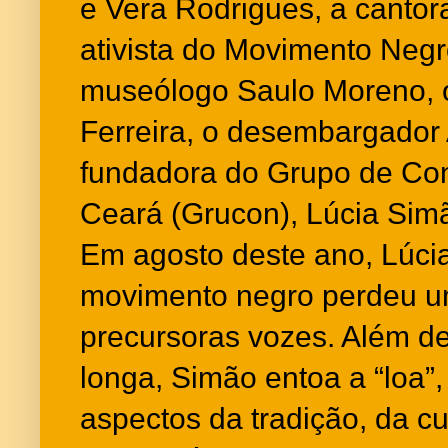
e Vera Rodrigues, a cantor
ativista do Movimento Negro
museólogo Saulo Moreno, o c
Ferreira, o desembargador
fundadora do Grupo de Co
Ceará (Grucon), Lúcia Sim
Em agosto deste ano, Lúcia
movimento negro perdeu u
precursoras vozes. Além d
longa, Simão entoa a “loa”,
aspectos da tradição, da cul