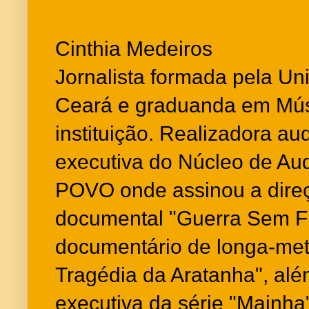
Cinthia Medeiros
Jornalista formada pela Un
Ceará e graduanda em Mú
instituição. Realizadora audi
executiva do Núcleo de Au
POVO onde assinou a direç
documental "Guerra Sem F
documentário de longa-me
Tragédia da Aratanha", alé
executiva da série "Mainha"