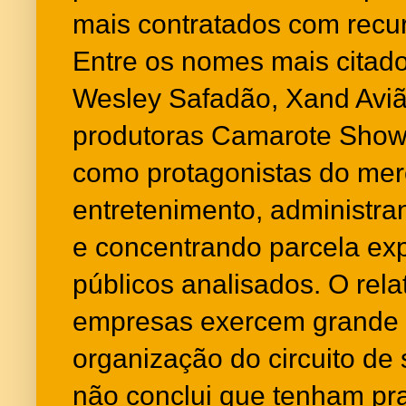
mais contratados com recur
Entre os nomes mais citados
Wesley Safadão, Xand Aviã
produtoras Camarote Sho
como protagonistas do mer
entretenimento, administra
e concentrando parcela exp
públicos analisados. O rela
empresas exercem grande i
organização do circuito de
não conclui que tenham pra