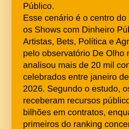
Público.
Esse cenário é o centro do 
os Shows com Dinheiro Pú
Artistas, Bets, Política e A
pelo observatório De Olho 
analisou mais de 20 mil con
celebrados entre janeiro d
2026. Segundo o estudo, os
receberam recursos públic
bilhões em contratos, enq
primeiros do ranking conc