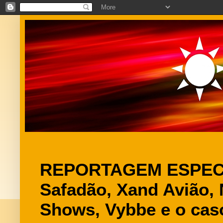
REPORTAGEM ESPECI
Safadão, Xand Avião, 
Shows, Vybbe e o cas