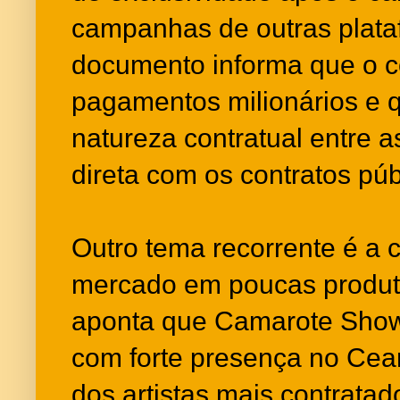
campanhas de outras plata
documento informa que o co
pagamentos milionários e q
natureza contratual entre a
direta com os contratos pú
Outro tema recorrente é a 
mercado em poucas produto
aponta que Camarote Sho
com forte presença no Cea
dos artistas mais contratad