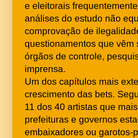
e eleitorais frequentement
análises do estudo não equi
comprovação de ilegalidad
questionamentos que vêm 
órgãos de controle, pesqui
imprensa.
Um dos capítulos mais ext
crescimento das bets. Seg
11 dos 40 artistas que mai
prefeituras e governos es
embaixadores ou garotos-