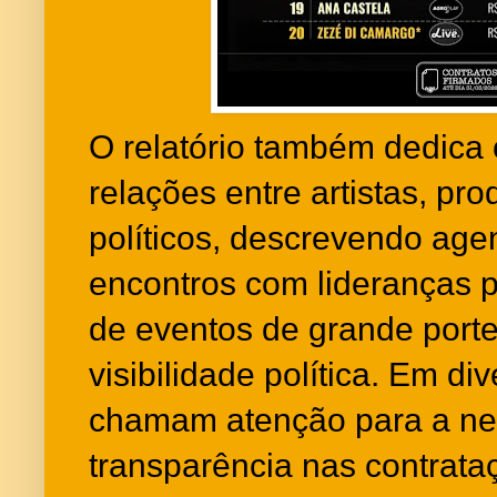
O relatório também dedica c
relações entre artistas, pr
políticos, descrevendo age
encontros com lideranças pa
de eventos de grande port
visibilidade política. Em di
chamam atenção para a ne
transparência nas contrata