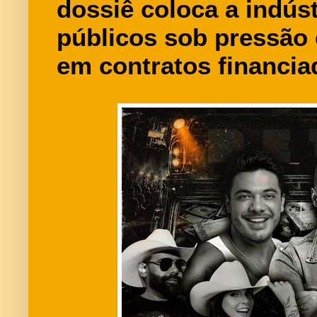
dossiê coloca a indús
públicos sob pressão 
em contratos financia