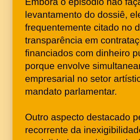
Embora o episódio não faç
levantamento do dossiê, el
frequentemente citado no 
transparência em contrata
financiados com dinheiro p
porque envolve simultanea
empresarial no setor artísti
mandato parlamentar.
Outro aspecto destacado pe
recorrente da inexigibilidad