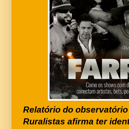
Relatório do observatóri
Ruralistas afirma ter iden