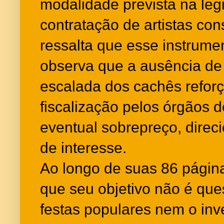
modalidade prevista na leg
contratação de artistas co
ressalta que esse instrume
observa que a ausência de
escalada dos cachês refor
fiscalização pelos órgãos de
eventual sobrepreço, direc
de interesse.
Ao longo de suas 86 páginas
que seu objetivo não é que
festas populares nem o inv