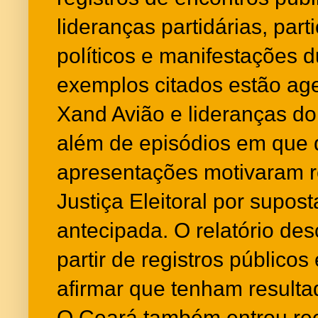
lideranças partidárias, par
políticos e manifestações 
exemplos citados estão a
Xand Avião e lideranças do 
além de episódios em que d
apresentações motivaram 
Justiça Eleitoral por supo
antecipada. O relatório des
partir de registros público
afirmar que tenham resul
O Ceará também entrou re