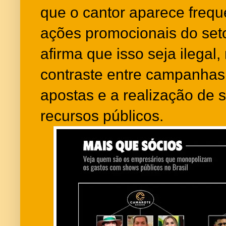
que o cantor aparece freq
ações promocionais do set
afirma que isso seja ilegal
contraste entre campanhas 
apostas e a realização de 
recursos públicos.