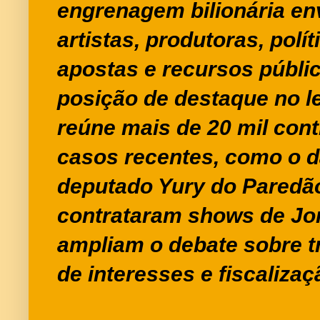
engrenagem bilionária e
artistas, produtoras, polí
apostas e recursos públi
posição de destaque no l
reúne mais de 20 mil con
casos recentes, como o 
deputado Yury do Paredã
contrataram shows de Jo
ampliam o debate sobre tr
de interesses e fiscalizaç