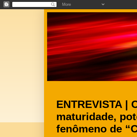
ENTREVISTA | Cl
maturidade, pot
fenômeno de “