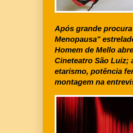
Após grande procura 
Menopausa" estrelado
Homem de Mello abre
Cineteatro São Luiz; 
etarismo, potência fe
montagem na entrevis