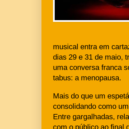
musical entra em carta
dias 29 e 31 de maio, 
uma conversa franca s
tabus: a menopausa.
Mais do que um espet
consolidando como um e
Entre gargalhadas, re
com o público ao final