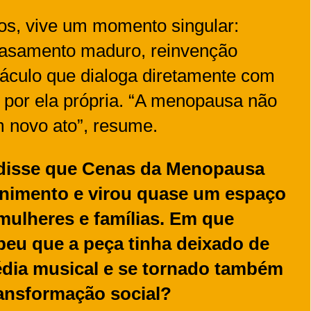
nos, vive um momento singular:
casamento maduro, reinvenção
táculo que dialoga diretamente com
 por ela própria. “A menopausa não
um novo ato”, resume.
 disse que Cenas da Menopausa
enimento e virou quase um espaço
mulheres e famílias. Em que
eu que a peça tinha deixado de
dia musical e se tornado também
ansformação social?