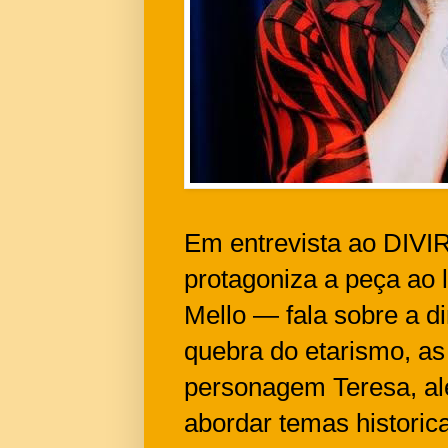
Em entrevista ao DIVI
protagoniza a peça ao
Mello — fala sobre a 
quebra do etarismo, as
personagem Teresa, alé
abordar temas historic