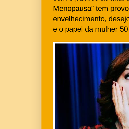
Menopausa” tem provo
envelhecimento, desej
e o papel da mulher 5