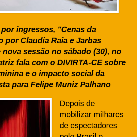
por ingressos, "Cenas da
 por Claudia Raia e Jarbas
 nova sessão no sábado (30), no
atriz fala com o DIVIRTA-CE sobre
minina e o impacto social da
ta para Felipe Muniz Palhano
Depois de
mobilizar milhares
de espectadores
pelo Brasil e