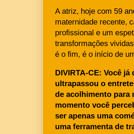
A atriz, hoje com 59 a
maternidade recente, 
profissional e um espe
transformações vividas
é o fim, é o início de 
DIVIRTA-CE: Você já
ultrapassou o entret
de acolhimento para 
momento você perceb
ser apenas uma comé
uma ferramenta de tr