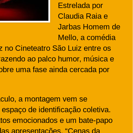
Estrelada por
Claudia Raia e
Jarbas Homem de
Mello, a comédia
z no Cineteatro São Luiz entre os
trazendo ao palco humor, música e
obre uma fase ainda cercada por
áculo, a montagem vem se
spaço de identificação coletiva.
latos emocionados e um bate-papo
 das apresentações, “Cenas da