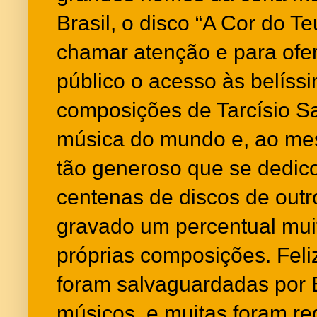
Brasil, o disco “A Cor do Te
chamar atenção e para ofe
público o acesso às belíssi
composições de Tarcísio S
música do mundo e, ao mes
tão generoso que se dedic
centenas de discos de outr
gravado um percentual mu
próprias composições. Fel
foram salvaguardadas por 
músicos, e muitas foram r