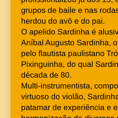
grupos de baile e nas roda
herdou do avô e do pai.
O apelido Sardinha é alusi
Aníbal Augusto Sardinha, o 
pelo flautista paulistano Tr
Pixinguinha, do qual Sardin
década de 80.
Multi-instrumentista, compos
virtuoso do violão, Sardinh
patamar de experiência e e