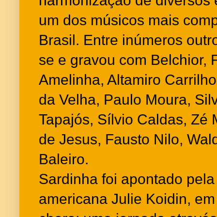
harmonização de diversos e
um dos músicos mais comp
Brasil. Entre inúmeros outr
se e gravou com Belchior, 
Amelinha, Altamiro Carrilh
da Velha, Paulo Moura, Sil
Tapajós, Sílvio Caldas, Zé
de Jesus, Fausto Nilo, Wal
Baleiro.
Sardinha foi apontado pel
americana Julie Koidin, em 