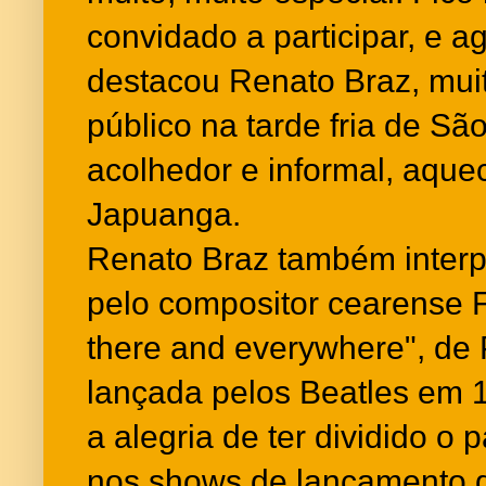
convidado a participar, e a
destacou Renato Braz, mui
público na tarde fria de Sã
acolhedor e informal, aqu
Japuanga.
Renato Braz também interpr
pelo compositor cearense F
there and everywhere", de
lançada pelos Beatles em 
a alegria de ter dividido o
nos shows de lançamento d