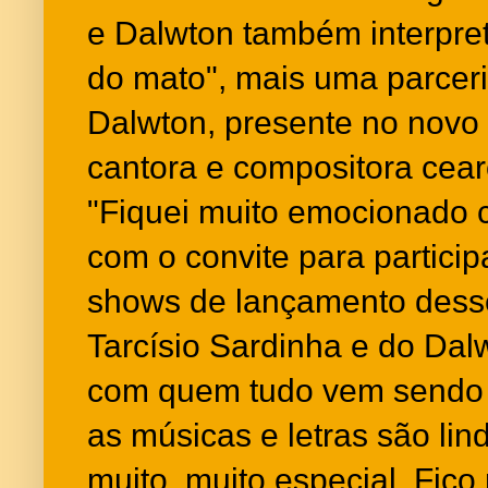
e Dalwton também interpre
do mato", mais uma parcer
Dalwton, presente no novo 
cantora e compositora cea
"Fiquei muito emocionado 
com o convite para particip
shows de lançamento dess
Tarcísio Sardinha e do Da
com quem tudo vem sendo f
as músicas e letras são lin
muito, muito especial. Fico 