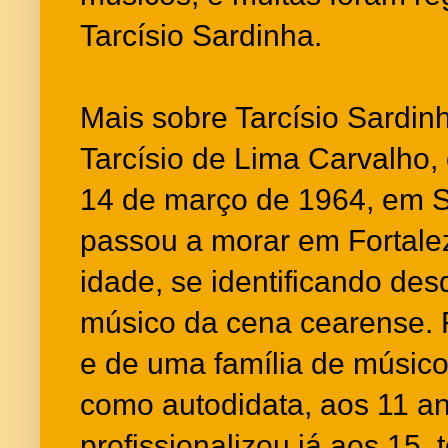
Tarcísio Sardinha.
Mais sobre Tarcísio Sardin
Tarcísio de Lima Carvalho,
14 de março de 1964, em 
passou a morar em Fortalez
idade, se identificando d
músico da cena cearense. 
e de uma família de músic
como autodidata, aos 11 an
profissionalizou já aos 15,