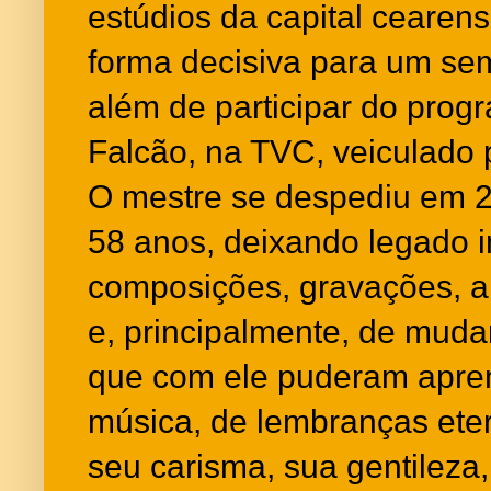
estúdios da capital cearens
forma decisiva para um se
além de participar do prog
Falcão, na TVC, veiculado p
O mestre se despediu em 25
58 anos, deixando legado i
composições, gravações, a
e, principalmente, de mud
que com ele puderam apren
música, de lembranças eter
seu carisma, sua gentileza