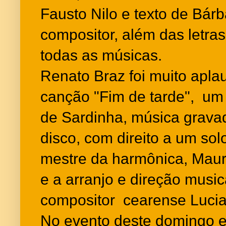
Fausto Nilo e texto de Bárb
compositor, além das letras
todas as músicas.
Renato Braz foi muito aplau
canção "Fim de tarde", um
de Sardinha, música grava
disco, com direito a um so
mestre da harmônica, Maurí
e a arranjo e direção music
compositor cearense Lucia
No evento deste domingo 