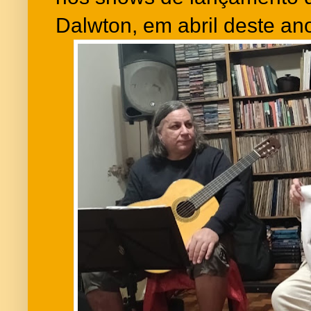
Dalwton, em abril deste an