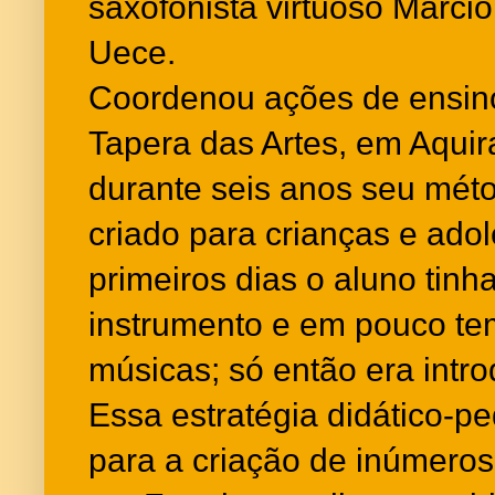
saxofonista virtuoso Marci
Uece.
Coordenou ações de ensino
Tapera das Artes, em Aqui
durante seis anos seu mét
criado para crianças e ado
primeiros dias o aluno tinh
instrumento e em pouco te
músicas; só então era intro
Essa estratégia didático-p
para a criação de inúmeros