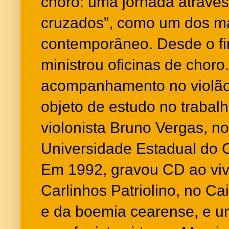
choro: uma jornada atravé
cruzados”, como um dos m
contemporâneo. Desde o fi
ministrou oficinas de choro
acompanhamento no violão 
objeto de estudo no trabal
violonista Bruno Vergas, n
Universidade Estadual do 
Em 1992, gravou CD ao viv
Carlinhos Patriolino, no Cai
e da boemia cearense, e 