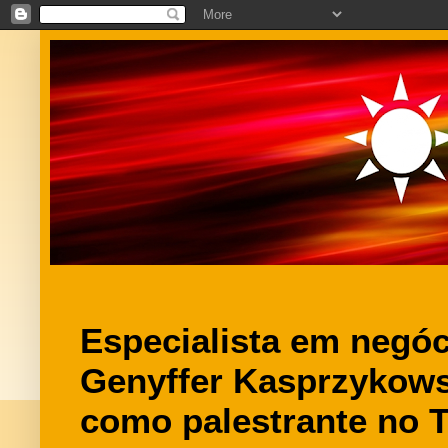
Especialista em negóci
Genyffer Kasprzykows
como palestrante no T