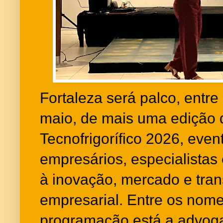
Fortaleza será palco, entre
maio, de mais uma edição d
Tecnofrigorífico 2026, eve
empresários, especialistas 
à inovação, mercado e tra
empresarial. Entre os nom
programação está a advoga