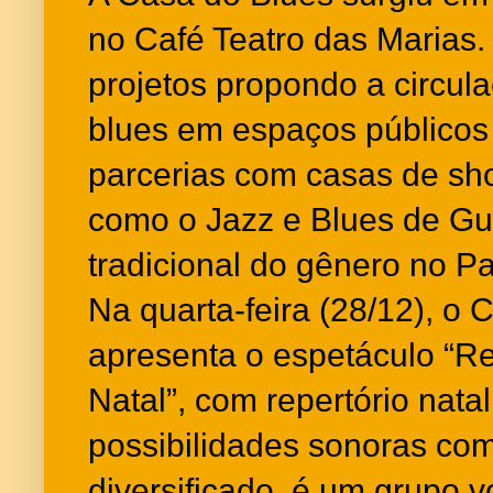
no Café Teatro das Marias
projetos propondo a circul
blues em espaços públicos 
parcerias com casas de sho
como o Jazz e Blues de Gu
tradicional do gênero no Pa
Na quarta-feira (28/12), o 
apresenta o espetáculo “Re
Natal”, com repertório nata
possibilidades sonoras com
diversificado. é um grupo 