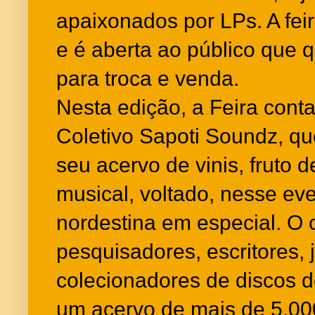
apaixonados por LPs. A fei
e é aberta ao público que q
para troca e venda.
Nesta edição, a Feira cont
Coletivo Sapoti Soundz, q
seu acervo de vinis, fruto 
musical, voltado, nesse ev
nordestina em especial. O 
pesquisadores, escritores, j
colecionadores de discos d
um acervo de mais de 5.000