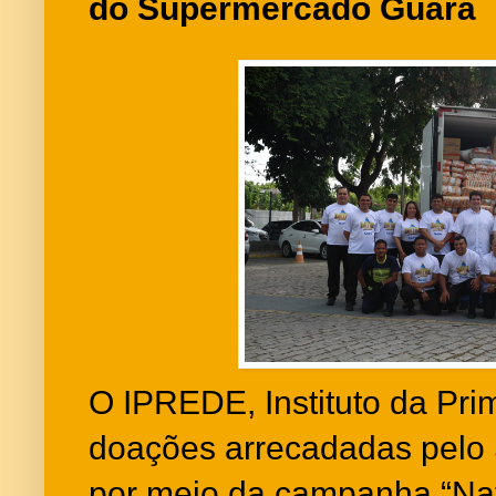
do Supermercado Guará
O IPREDE, Instituto da Prim
doações arrecadadas pelo
por meio da campanha “Nat