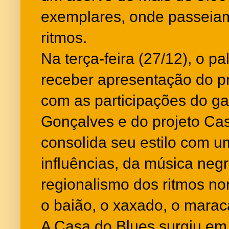
exemplares, onde passeiam
ritmos.
Na terça-feira (27/12), o pa
receber apresentação do pr
com as participações do gai
Gonçalves e do projeto Cas
consolida seu estilo com u
influências, da música neg
regionalismo dos ritmos no
o baião, o xaxado, o marac
A Casa do Blues surgiu em