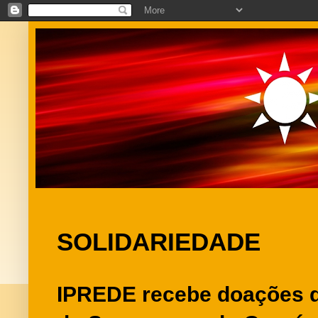
SOLIDARIEDADE
IPREDE recebe doações 