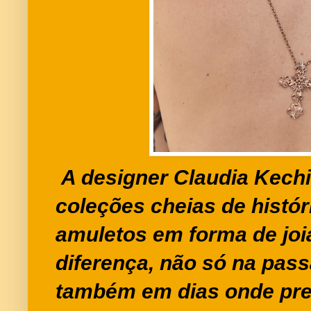
A designer Claudia Kech
coleções cheias de histór
amuletos em forma de joi
diferença,
não só na pas
também em dias onde pre