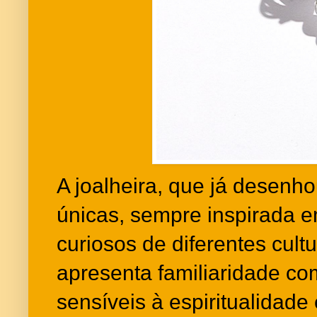
A joalheira, que já desenh
únicas, sempre inspirada e
curiosos de diferentes cultu
apresenta familiaridade co
sensíveis à espiritualidade 