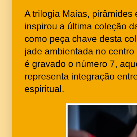
A trilogia Maias, pirâmides
inspirou a última coleção d
como peça chave desta co
jade ambientada no centro
é gravado o número 7, aqu
representa integração entr
espiritual.