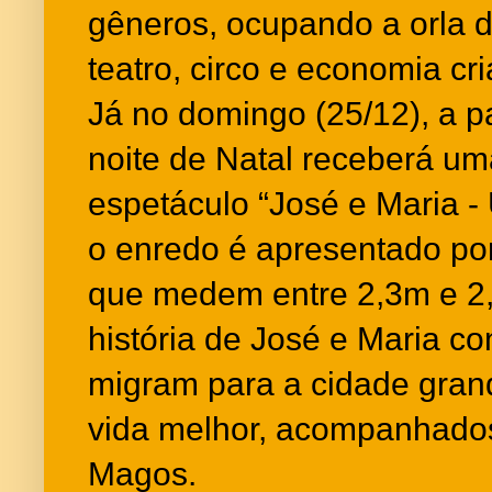
gêneros, ocupando a orla 
teatro, circo e economia cri
Já no domingo (25/12), a pa
noite de Natal receberá u
espetáculo “José e Maria -
o enredo é apresentado po
que medem entre 2,3m e 2,7
história de José e Maria c
migram para a cidade gra
vida melhor, acompanhados
Magos.