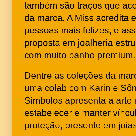
também são traços que a
da marca. A Miss acredita 
pessoas mais felizes, e as
proposta em joalheria estru
com muito banho premium.
Dentre as coleções da ma
uma colab com Karin e Sôn
Símbolos apresenta a arte m
estabelecer e manter víncu
proteção, presente em joia