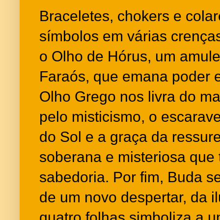
Braceletes, chokers e cola
símbolos em várias crenças
o Olho de Hórus, um amulet
Faraós, que emana poder e
Olho Grego nos livra do ma
pelo misticismo, o escarave
do Sol e a graça da ressure
soberana e misteriosa que t
sabedoria. Por fim, Buda se
de um novo despertar, da i
quatro folhas simboliza a u