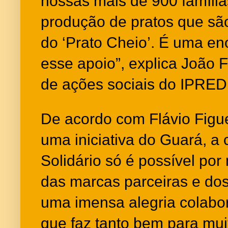
nossas mais de 900 famíli
produção de pratos que são
do ‘Prato Cheio’. É uma en
esse apoio”, explica João 
de ações sociais do IPRED
De acordo com Flávio Figu
uma iniciativa do Guará, a
Solidário só é possível po
das marcas parceiras e dos 
uma imensa alegria colabor
que faz tanto bem para muit