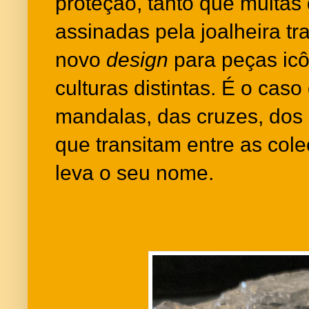
proteção, tanto que muitas
assinadas pela joalheira t
novo
design
para peças icô
culturas distintas. É o cas
mandalas, das cruzes, dos 
que transitam entre as col
leva o seu nome.