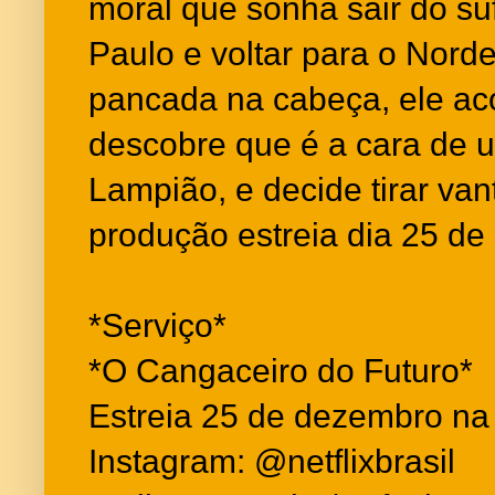
moral que sonha sair do s
Paulo e voltar para o Nord
pancada na cabeça, ele ac
descobre que é a cara de u
Lampião, e decide tirar va
produção estreia dia 25 de
*Serviço*
*O Cangaceiro do Futuro*
Estreia 25 de dezembro na 
Instagram: @netflixbrasil