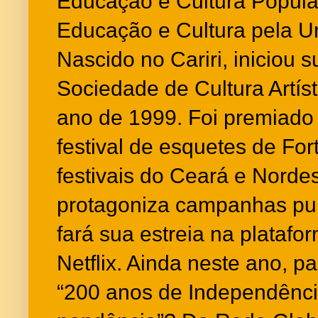
Educação e Cultura Popula
Educação e Cultura pela U
Nascido no Cariri, iniciou s
Sociedade de Cultura Artís
ano de 1999. Foi premiado
festival de esquetes de For
festivais do Ceará e Norde
protagoniza campanhas publ
fará sua estreia na platafo
Netflix. Ainda neste ano, pa
“200 anos de Independênci