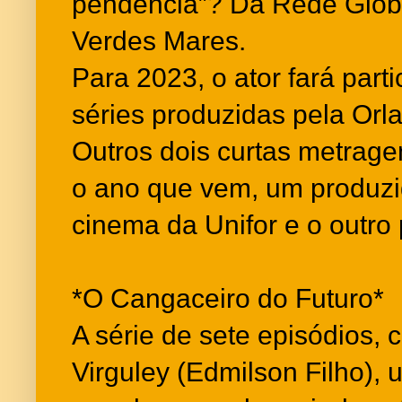
pendência”? Da Rede Glob
Verdes Mares.
Para 2023, o ator fará par
séries produzidas pela Orla
Outros dois curtas metrage
o ano que vem, um produzi
cinema da Unifor e o outro
*O Cangaceiro do Futuro*
A série de sete episódios, c
Virguley (Edmilson Filho),