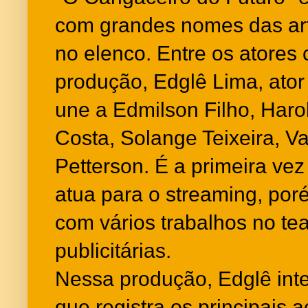
com grandes nomes das ar
no elenco. Entre os atores
produção, Edglê Lima, ator 
une a Edmilson Filho, Haro
Costa, Solange Teixeira, Va
Petterson. É a primeira vez 
atua para o streaming, poré
com vários trabalhos no te
publicitárias.
Nessa produção, Edglê inte
que registra os principais 