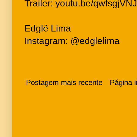
Trailer: youtu.be/qwfsgjVN
Edglê Lima
Instagram: @edglelima
Postagem mais recente
Página in