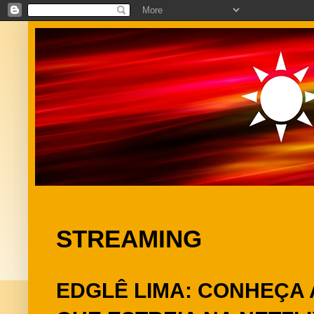
STREAMING
EDGLÊ LIMA: CONHEÇA 