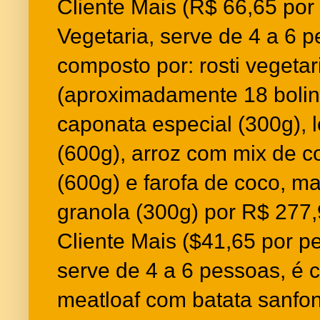
Cliente Mais (R$ 66,65 por
Vegetaria, serve de 4 a 6 
composto por: rosti vegeta
(aproximadamente 18 bolin
caponata especial (300g), 
(600g), arroz com mix de c
(600g) e farofa de coco, m
granola (300g) por R$ 277
Cliente Mais ($41,65 por p
serve de 4 a 6 pessoas, é 
meatloaf com batata sanfo