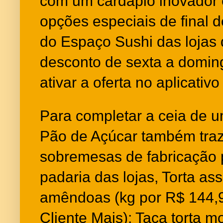
com um cardápio inovador
opções especiais de final d
do Espaço Sushi das lojas
desconto de sexta a doming
ativar a oferta no aplicati
Para completar a ceia de um
Pão de Açúcar também traz
sobremesas de fabricação p
padaria das lojas, Torta as
amêndoas (kg por R$ 144,
Cliente Mais); Taça torta m