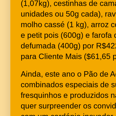
(1,07kg), cestinhas de cam
unidades ou 50g cada), rav
molho cassé (1 kg), arroz
e petit pois (600g) e farofa
defumada (400g) por R$42
para Cliente Mais ($61,65 
Ainda, este ano o Pão de A
combinados especiais de s
fresquinhos e produzidos n
quer surpreender os convi