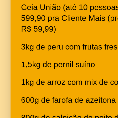
Ceia União (até 10 pessoa
599,90 pra Cliente Mais (p
R$ 59,99)
3kg de peru com frutas fre
1,5kg de pernil suíno
1kg de arroz com mix de 
600g de farofa de azeitona
800g de salpicão de peito 