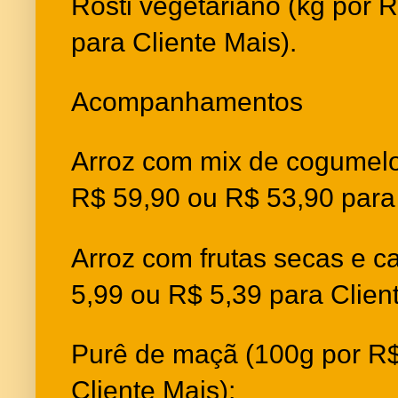
Rosti vegetariano (kg por 
para Cliente Mais).
Acompanhamentos
Arroz com mix de cogumelos
R$ 59,90 ou R$ 53,90 para 
Arroz com frutas secas e c
5,99 ou R$ 5,39 para Client
Purê de maçã (100g por R$
Cliente Mais);