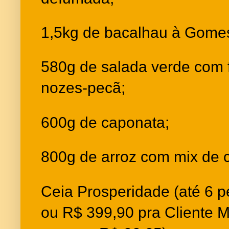
1,5kg de bacalhau à Gome
580g de salada verde com f
nozes-pecã;
600g de caponata;
800g de arroz com mix de c
Ceia Prosperidade (até 6 
ou R$ 399,90 pra Cliente M