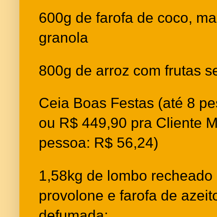
600g de farofa de coco, m
granola
800g de arroz com frutas s
Ceia Boas Festas (até 8 p
ou R$ 449,90 pra Cliente M
pessoa: R$ 56,24)
1,58kg de lombo recheado 
provolone e farofa de azeit
defumada;