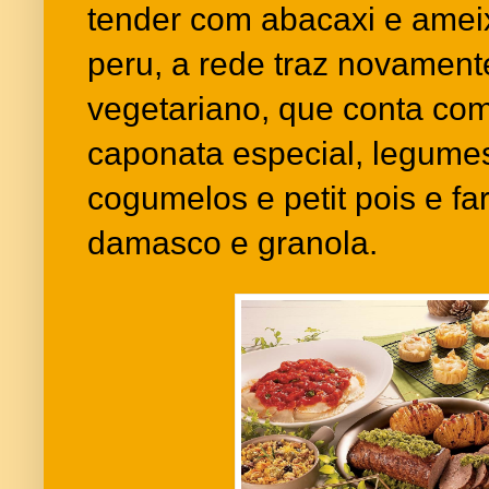
tender com abacaxi e ameix
peru, a rede traz novament
vegetariano, que conta com
caponata especial, legumes
cogumelos e petit pois e fa
damasco e granola.