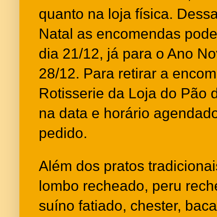
quanto na loja física. Dess
Natal as encomendas podem
dia 21/12, já para o Ano No
28/12. Para retirar a enco
Rotisserie da Loja do Pão 
na data e horário agendad
pedido.
Além dos pratos tradiciona
lombo recheado, peru rechea
suíno fatiado, chester, bac