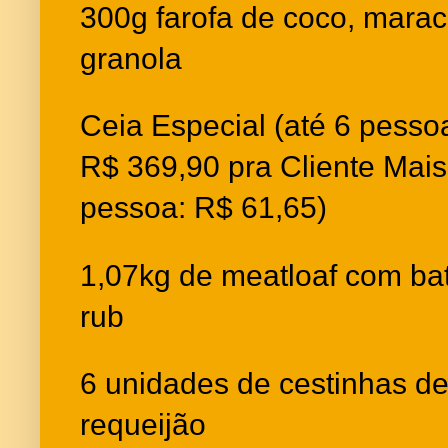
300g farofa de coco, mara
granola
Ceia Especial (até 6 pesso
R$ 369,90 pra Cliente Mais
pessoa: R$ 61,65)
1,07kg de meatloaf com ba
rub
6 unidades de cestinhas 
requeijão