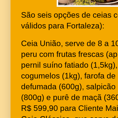
São seis opções de ceias 
válidos para Fortaleza):
Ceia União, serve de 8 a 
peru com frutas frescas (a
pernil suíno fatiado (1,5kg
cogumelos (1kg), farofa de 
defumada (600g), salpicão 
(800g) e purê de maçã (36
R$ 599,90 para Cliente Mai