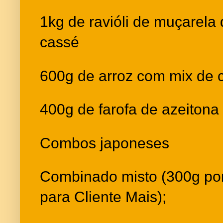
1kg de ravióli de muçarela
cassé
600g de arroz com mix de c
400g de farofa de azeitona
Combos japoneses
Combinado misto (300g po
para Cliente Mais);