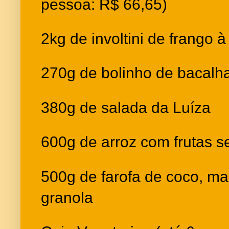
pessoa: R$ 66,65)
2kg de involtini de frango à
270g de bolinho de bacalh
380g de salada da Luíza
600g de arroz com frutas s
500g de farofa de coco, m
granola