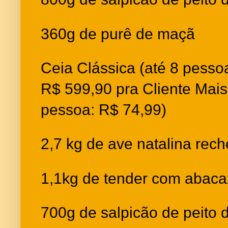
360g de purê de maçã
Ceia Clássica (até 8 pesso
R$ 599,90 pra Cliente Mais
pessoa: R$ 74,99)
2,7 kg de ave natalina rec
1,1kg de tender com abaca
700g de salpicão de peito 