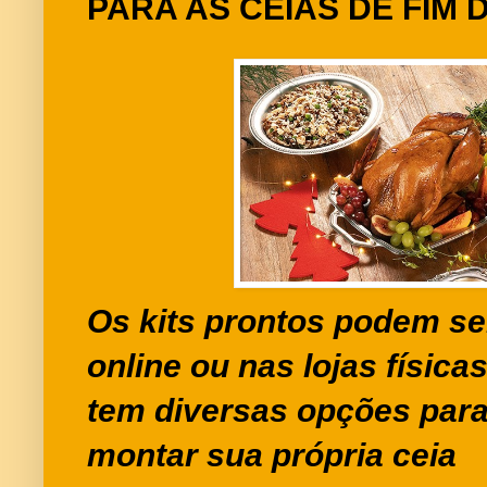
PARA AS CEIAS DE FIM 
Os kits prontos podem s
online ou nas lojas física
tem diversas opções par
montar sua própria ceia