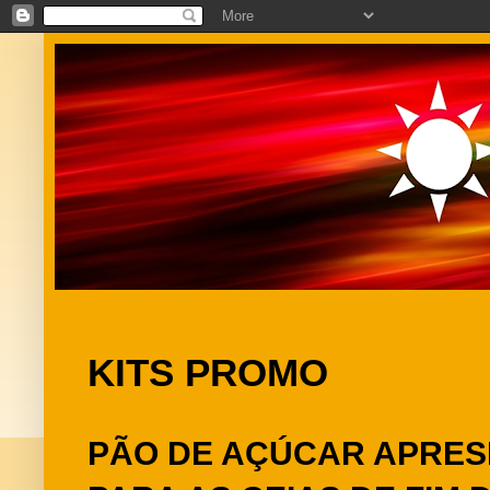
KITS PROMO
PÃO DE AÇÚCAR APRES