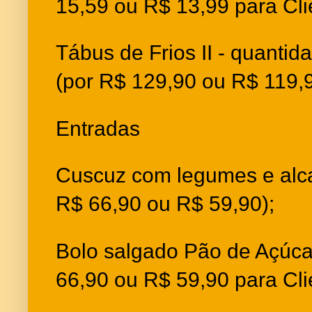
15,59 ou R$ 13,99 para Cli
Tábus de Frios II - quanti
(por R$ 129,90 ou R$ 119,9
Entradas
Cuscuz com legumes e alca
R$ 66,90 ou R$ 59,90);
Bolo salgado Pão de Açúca
66,90 ou R$ 59,90 para Cli