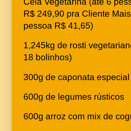
Ceia Vegetarina (até 6 pes
R$ 249,90 pra Cliente Mais
pessoa R$ 41,65)
1,245kg de rosti vegetari
18 bolinhos)
300g de caponata especial
600g de legumes rústicos
600g arroz com mix de cogu