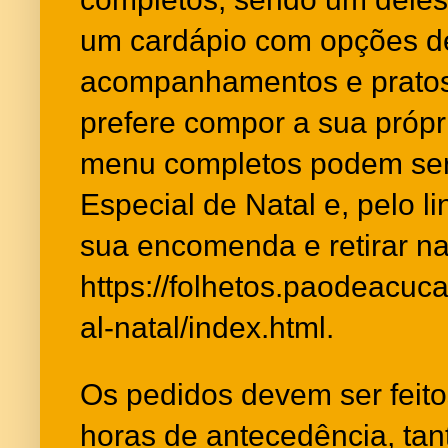
um cardápio com opções de 
acompanhamentos e pratos
prefere compor a sua própri
menu completos podem ser
Especial de Natal e, pelo li
sua encomenda e retirar na 
https://folhetos.paodeacuc
al-natal/index.html
.
Os pedidos devem ser feit
horas de antecedência, ta