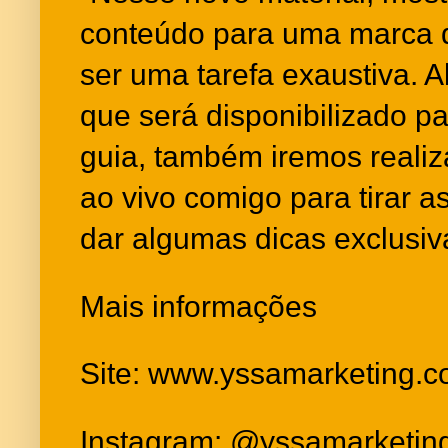
conteúdo para uma marca 
ser uma tarefa exaustiva. A
que será disponibilizado p
guia, também iremos reali
ao vivo comigo para tirar a
dar algumas dicas exclusiv
Mais informações
Site:
www.yssamarketing.co
Instagram: @yssamarketin