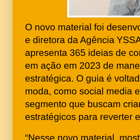
O novo material foi desenvo
e diretora da Agência YSS
apresenta 365 ideias de co
em ação em 2023 de maneir
estratégica. O guia é volta
moda, como social media 
segmento que buscam cria
estratégicos para reverter
“Nesse novo material, mos