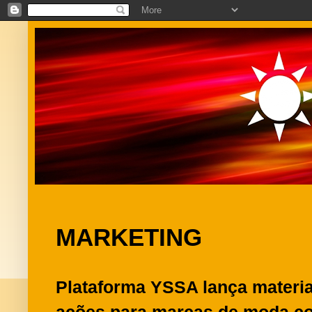
MARKETING
Plataforma YSSA lança materia
ações para marcas de moda c