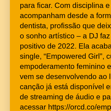
para ficar. Com disciplina 
acompanham desde a forma
dentista, profissão que dei
o sonho artístico – a DJ f
positivo de 2022. Ela acab
single, “Empowered Girl”, 
empoderamento feminino e
vem se desenvolvendo ao lo
canção já está disponível 
de streaming de áudio e par
acessar https://orcd.co/em