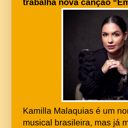
trabalha nova canção “E
Kamilla Malaquias é um n
musical brasileira, mas já