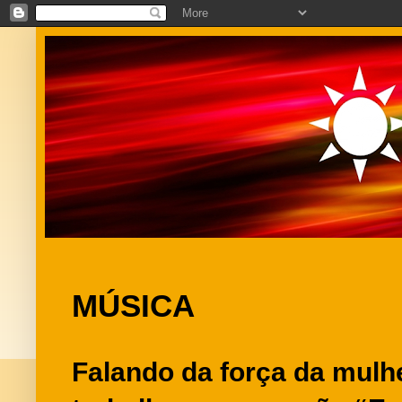
MÚSICA
Falando da força da mulh