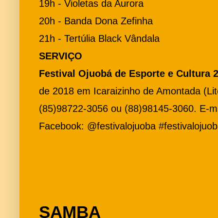
19h - Violetas da Aurora
20h - Banda Dona Zefinha
21h - Tertúlia Black Vândala
SERVIÇO
Festival Ojuobá de Esporte e Cultura 
de 2018 em Icaraizinho de Amontada (Lit
(85)98722-3056 ou (88)98145-3060. E-m
Facebook: @festivalojuoba #festivalojuob
SAMBA