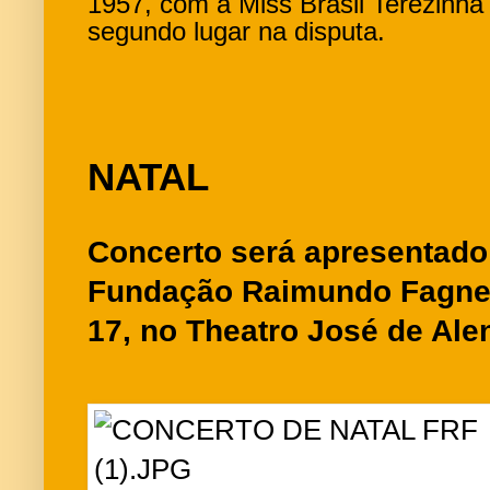
1957, com a Miss Brasil Terezinh
segundo lugar na disputa.
NATAL
Concerto será apresentado
Fundação Raimundo Fagner
17, no Theatro José de Ale