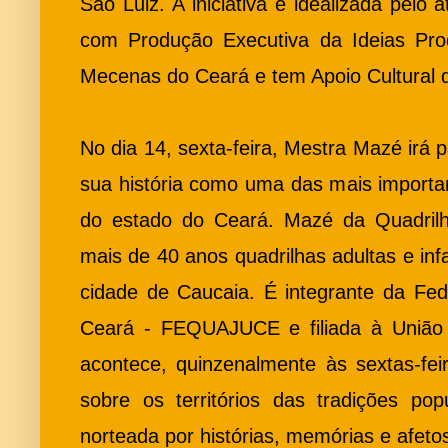
São Luiz. A iniciativa é idealizada pelo a
com Produção Executiva da Ideias Prod
Mecenas do Ceará e tem Apoio Cultural d
No dia 14, sexta-feira, Mestra Mazé irá p
sua história como uma das mais important
do estado do Ceará. Mazé da Quadrilha
mais de 40 anos quadrilhas adultas e in
cidade de Caucaia. É integrante da Fed
Ceará - FEQUAJUCE e filiada à União 
acontece, quinzenalmente às sextas-feir
sobre os territórios das tradições pop
norteada por histórias, memórias e afetos