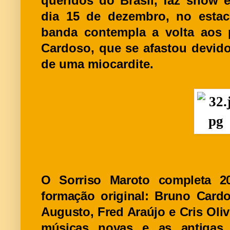
queridos do Brasil, faz show 
dia 15 de dezembro, no estac
banda contempla a volta aos 
Cardoso, que se afastou devido
de uma miocardite.
O Sorriso Maroto completa 2
formação original: Bruno Cardo
Augusto, Fred Araújo e Cris Oliv
músicas novas e as antiga