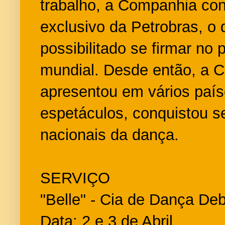
trabalho, a Companhia con
exclusivo da Petrobras, o 
possibilitado se firmar n
mundial. Desde então, a 
apresentou em vários paí
espetáculos, conquistou s
nacionais da dança.
SERVIÇO
"Belle" - Cia de Dança De
Data: 2 e 3 de Abril