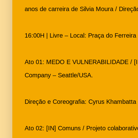
anos de carreira de Silvia Moura / Direçã
16:00H | Livre – Local: Praça do Ferreira
Ato 01: MEDO E VULNERABILIDADE / [I
Company – Seattle/USA.
Direção e Coreografia: Cyrus Khambatta
Ato 02: [IN] Comuns / Projeto colaborati