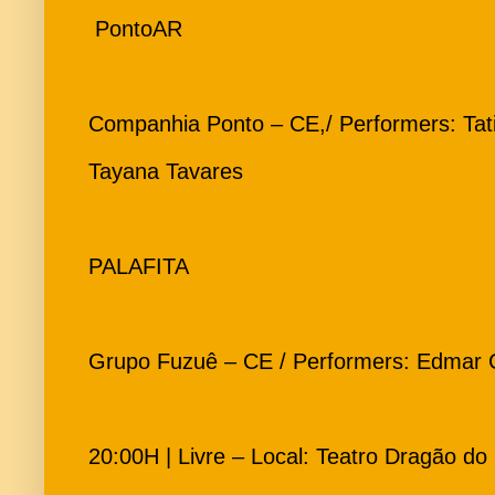
PontoAR
Companhia Ponto – CE,/ Performers: Tati
Tayana Tavares
PALAFITA
Grupo Fuzuê – CE / Performers: Edmar Câ
20:00H | Livre – Local: Teatro Dragão do