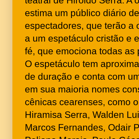
teatral de Hiroldo Serra. A
estima um público diário de
espectadores, que terão a o
a um espetáculo cristão e 
fé, que emociona todas as
O espetáculo tem aproxim
de duração e conta com um
em sua maioria nomes con
cênicas cearenses, como o
Hiramisa Serra, Walden Lui
Marcos Fernandes, Odair Pr