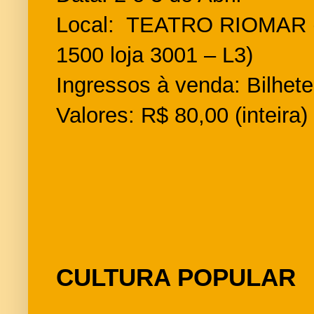
Local: TEATRO RIOMAR (
1500 loja 3001 – L3)
Ingressos à venda: Bilhete
Valores: R$ 80,00 (inteira
CULTURA POPULAR