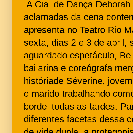
A Cia. de Dança Deborah 
aclamadas da cena contem
apresenta no Teatro Rio Ma
sexta, dias 2 e 3 de abril,
aguardado espetáculo, Bel
bailarina e coreógrafa mer
históriade Séverine, jovem 
o marido trabalhando como
bordel todas as tardes. Pa
diferentes facetas dessa
de vida dupla, a protagonis