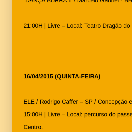
DANÇA BURRA II / Marcelo Gabriel - B
21:00H | Livre – Local: Teatro Dragão do
16/04/2015 (QUINTA-FEIRA)
ELE / Rodrigo Caffer – SP / Concepção e
15:00H | Livre – Local: percurso do passe
Centro.