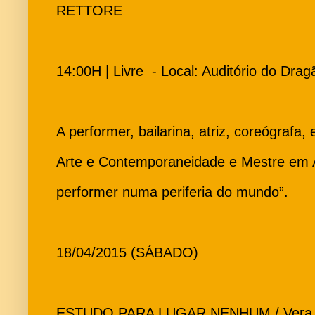
RETTORE
14:00H | Livre - Local: Auditório do Dra
A performer, bailarina, atriz, coreógrafa
Arte e Contemporaneidade e Mestre em 
performer numa periferia do mundo”.
18/04/2015 (SÁBADO)
ESTUDO PARA LUGAR NENHUM / Vera Sa