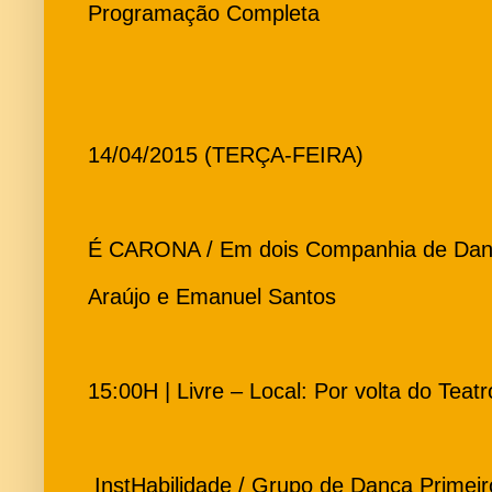
Programação Completa
14/04/2015 (TERÇA-FEIRA)
É CARONA / Em dois Companhia de Dança
Araújo e Emanuel Santos
15:00H | Livre – Local: Por volta do Teat
InstHabilidade / Grupo de Dança Primei