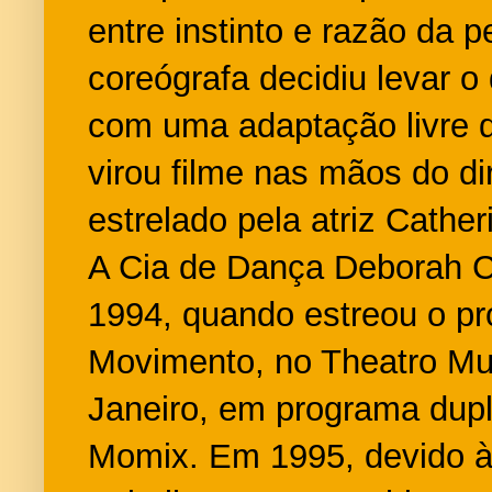
entre instinto e razão da 
coreógrafa decidiu levar o
com uma adaptação livre 
virou filme nas mãos do di
estrelado pela atriz Cathe
A Cia de Dança Deborah 
1994, quando estreou o p
Movimento, no Theatro Mun
Janeiro, em programa dup
Momix. Em 1995, devido à