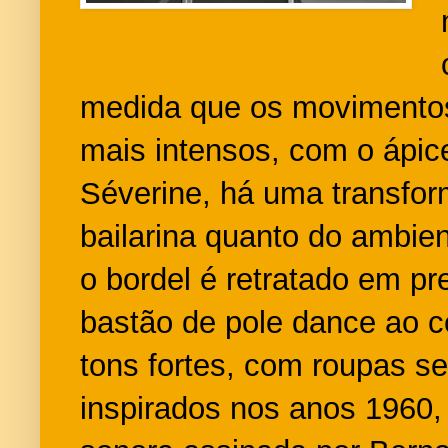
medida que os movimentos
mais intensos, com o ápic
Séverine, há uma transfor
bailarina quanto do ambie
o bordel é retratado em p
bastão de pole dance ao c
tons fortes, com roupas s
inspirados nos anos 1960, 