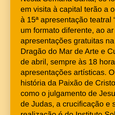
em visita à capital terão a 
à 15ª apresentação teatral 
um formato diferente, ao ar 
apresentações gratuitas n
Dragão do Mar de Arte e Cu
de abril, sempre às 18 hora
apresentações artísticas. O
história da Paixão de Crist
como o julgamento de Jesus
de Judas, a crucificação e 
realização é do Instituto S