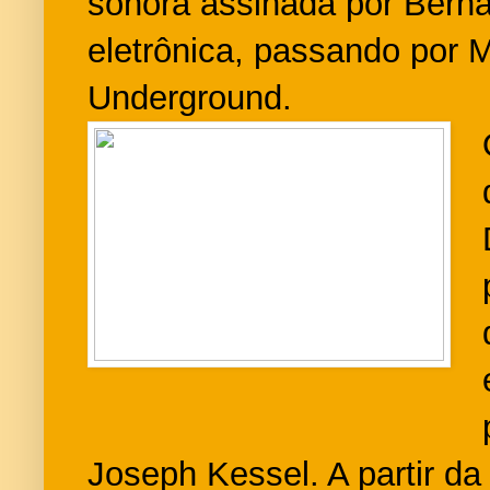
sonora assinada por Bern
eletrônica, passando por M
Underground.
Joseph Kessel. A partir da 