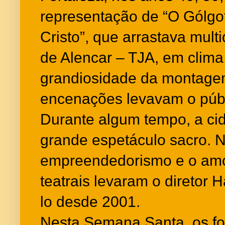
representação de “O Gólgo
Cristo”, que arrastava mult
de Alencar – TJA, em clim
grandiosidade da montagem
encenações levavam o públ
Durante algum tempo, a cid
grande espetáculo sacro. N
empreendedorismo e o amo
teatrais levaram o diretor 
lo desde 2001.
Nesta Semana Santa, os for