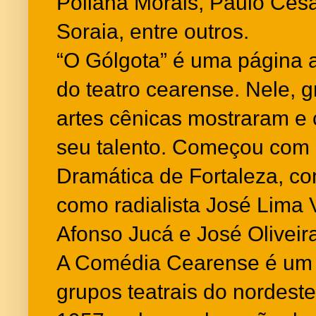
Poliana Morais, Paulo Cés
Soraia, entre outros.
“O Gólgota” é uma página a
do teatro cearense. Nele,
artes cênicas mostraram e
seu talento. Começou com 
Dramática de Fortaleza, c
como radialista José Lima V
Afonso Jucá e José Oliveir
A Comédia Cearense é um 
grupos teatrais do nordeste