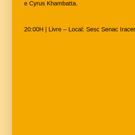
e Cyrus Khambatta.
20:00H | Livre – Local: Sesc Senac Irac