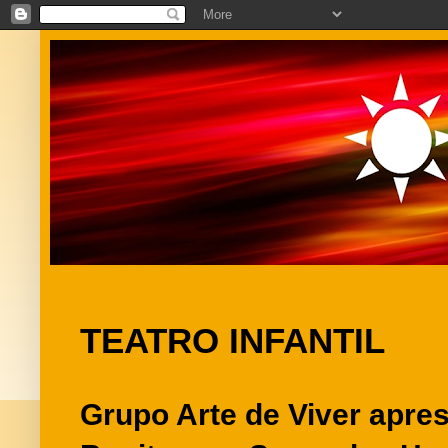
TEATRO INFANTIL
Grupo Arte de Viver apre