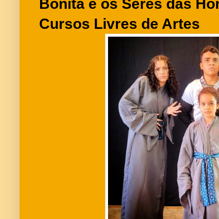
Bonita e os Seres das Ho
Cursos Livres de Artes