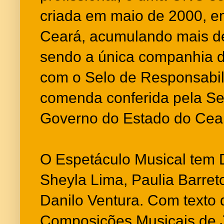
criada em maio de 2000, em
Ceará, acumulando mais d
sendo a única companhia d
com o Selo de Responsabili
comenda conferida pela Sec
Governo do Estado do Cea
O Espetáculo Musical tem D
Sheyla Lima, Paulia Barret
Danilo Ventura. Com texto 
Composições Musicais de J