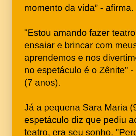
momento da vida” - afirma.
"Estou amando fazer teatro 
ensaiar e brincar com meus
aprendemos e nos diverti
no espetáculo é o Zênite" 
(7 anos).
Já a pequena Sara Maria (9
espetáculo diz que pediu a
teatro, era seu sonho. "Pe