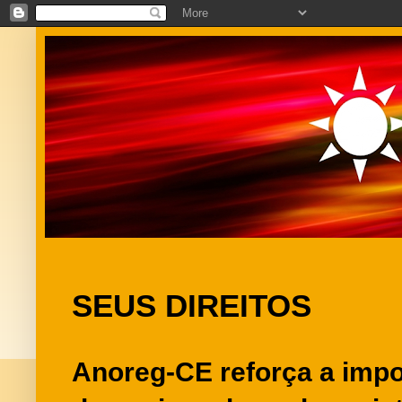
SEUS DIREITOS
Anoreg-CE reforça a imp