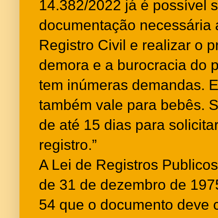
14.382/2022 já é possível s
documentação necessária a
Registro Civil e realizar o
demora e a burocracia do po
tem inúmeras demandas. Ess
também vale para bebês. S
de até 15 dias para solicita
registro.”
A Lei de Registros Publicos
de 31 de dezembro de 1975
54 que o documento deve co