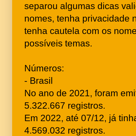
separou algumas dicas vali
nomes, tenha privacidade n
tenha cautela com os nomes
possíveis temas.
Números:
- Brasil
No ano de 2021, foram emit
5.322.667 registros.
Em 2022, até 07/12, já tin
4.569.032 registros.