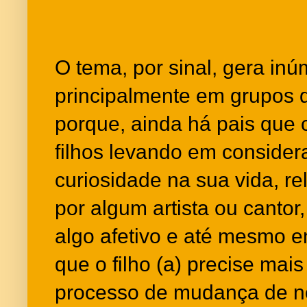
O tema, por sinal, gera in
principalmente em grupos de
porque, ainda há pais qu
filhos levando em conside
curiosidade na sua vida, re
por algum artista ou canto
algo afetivo e até mesmo e
que o filho (a) precise mais
processo de mudança de n