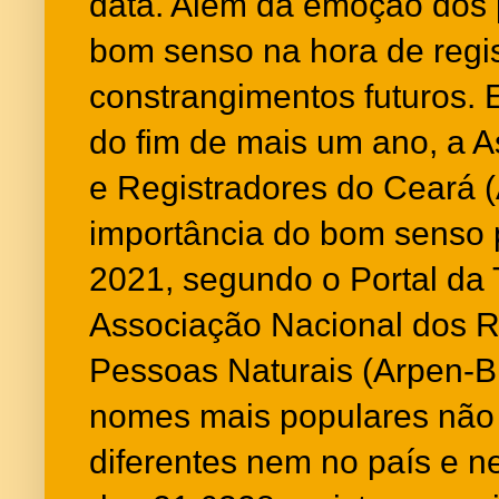
data. Além da emoção dos p
bom senso na hora de regist
constrangimentos futuros.
do fim de mais um ano, a A
e Registradores do Ceará 
importância do bom senso 
2021, segundo o Portal da
Associação Nacional dos R
Pessoas Naturais (Arpen-Bra
nomes mais populares não
diferentes nem no país e n