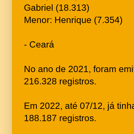
Gabriel (18.313)
Menor: Henrique (7.354)
- Ceará
No ano de 2021, foram emit
216.328 registros.
Em 2022, até 07/12, já tin
188.187 registros.