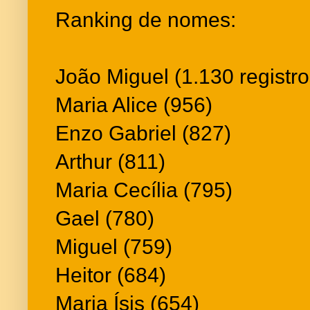
Ranking de nomes:
João Miguel (1.130 registro
Maria Alice (956)
Enzo Gabriel (827)
Arthur (811)
Maria Cecília (795)
Gael (780)
Miguel (759)
Heitor (684)
Maria Ísis (654)