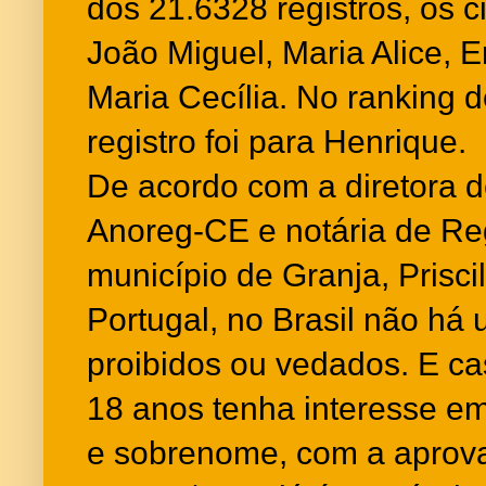
dos 21.6328 registros, os c
João Miguel, Maria Alice, E
Maria Cecília. No ranking 
registro foi para Henrique.
De acordo com a diretora
Anoreg-CE e notária de Reg
município de Granja, Prisci
Portugal, no Brasil não há
proibidos ou vedados. E ca
18 anos tenha interesse em
e sobrenome, com a aprova