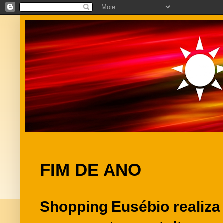
FIM DE ANO
Shopping Eusébio realiza