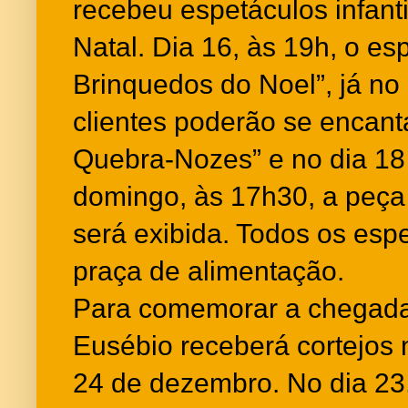
recebeu espetáculos infanti
Natal. Dia 16, às 19h, o es
Brinquedos do Noel”, já no
clientes poderão se encant
Quebra-Nozes” e no dia 18
domingo, às 17h30, a peça
será exibida. Todos os es
praça de alimentação.
Para comemorar a chegada
Eusébio receberá cortejos 
24 de dezembro. No dia 23,