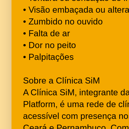
• Visão embaçada ou altera
• Zumbido no ouvido
• Falta de ar
• Dor no peito
• Palpitações
Sobre a Clínica SiM
A Clínica SiM, integrante 
Platform, é uma rede de cl
acessível com presença no
Ceará e Pernambuco. Com 