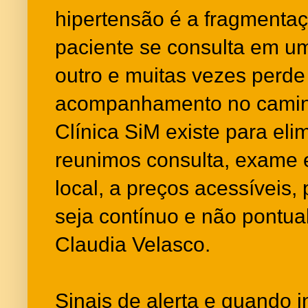
hipertensão é a fragmentaç
paciente se consulta em u
outro e muitas vezes perde 
acompanhamento no camin
Clínica SiM existe para elim
reunimos consulta, exame 
local, a preços acessíveis,
seja contínuo e não pontu
Claudia Velasco.
Sinais de alerta e quando i