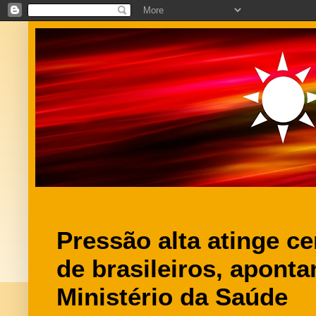
Pressão alta atinge c
de brasileiros, apont
Ministério da Saúde