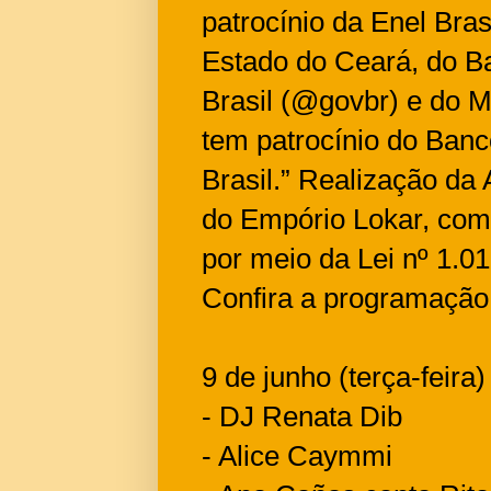
patrocínio da Enel Bra
Estado do Ceará, do B
Brasil (@govbr) e do M
tem patrocínio do Ban
Brasil.” Realização da
do Empório Lokar, com 
por meio da Lei nº 1.0
Confira a programação
9 de junho (terça-feira)
- DJ Renata Dib
- Alice Caymmi