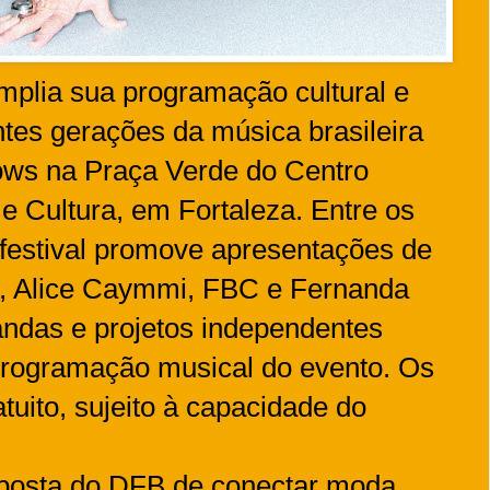
mplia sua programação cultural e
tes gerações da música brasileira
ws na Praça Verde do Centro
e Cultura, em Fortaleza. Entre os
o festival promove apresentações de
, Alice Caymmi, FBC e Fernanda
andas e projetos independentes
 programação musical do evento. Os
tuito, sujeito à capacidade do
oposta do DFB de conectar moda