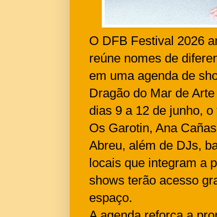
O DFB Festival 2026 a
reúne nomes de diferen
em uma agenda de sho
Dragão do Mar de Arte 
dias 9 a 12 de junho, 
Os Garotin, Ana Cañas
Abreu, além de DJs, b
locais que integram a
shows terão acesso gra
espaço.
A agenda reforça a pr