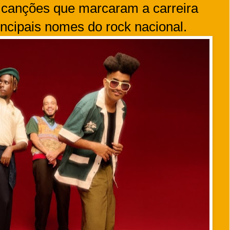
a canções que marcaram a carreira
incipais nomes do rock nacional.