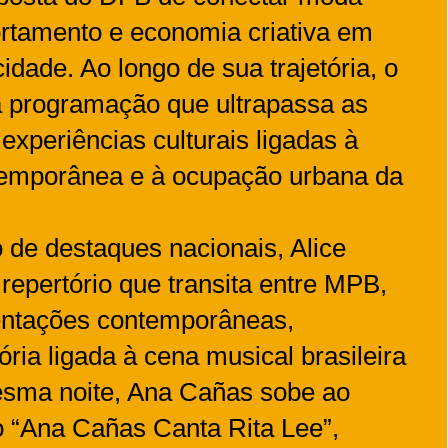
ortamento e economia criativa em
idade. Ao longo de sua trajetória, o
a programação que ultrapassa as
experiências culturais ligadas à
ntemporânea e à ocupação urbana da
de destaques nacionais, Alice
epertório que transita entre MPB,
entações contemporâneas,
ória ligada à cena musical brasileira
sma noite, Ana Cañas sobe ao
o “Ana Cañas Canta Rita Lee”,