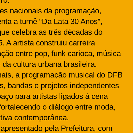
es nacionais da programação,
ta a turnê “Da Lata 30 Anos”,
ue celebra as três décadas do
A artista construiu carreira
ão entre pop, funk carioca, música
 da cultura urbana brasileira.
ais, a programação musical do DFB
s, bandas e projetos independentes
aço para artistas ligados à cena
 fortalecendo o diálogo entre moda,
ativa contemporânea.
apresentado pela Prefeitura, com