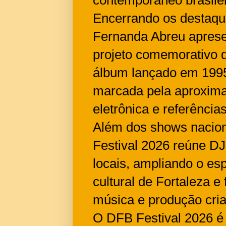
Encerrando os destaqu
Fernanda Abreu apresen
projeto comemorativo q
álbum lançado em 1995. 
marcada pela aproximaç
eletrônica e referências
Além dos shows nacion
Festival 2026 reúne DJ
locais, ampliando o esp
cultural de Fortaleza e
música e produção cri
O DFB Festival 2026 é 