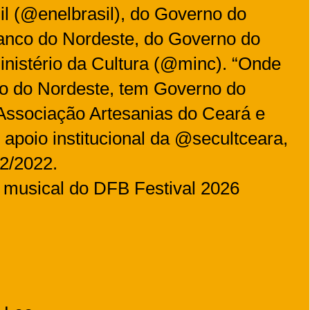
sil (@enelbrasil), do Governo do
anco do Nordeste, do Governo do
inistério da Cultura (@minc). “Onde
co do Nordeste, tem Governo do
 Associação Artesanias do Ceará e
apoio institucional da @secultceara,
12/2022.
 musical do DFB Festival 2026