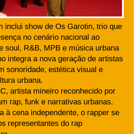
nclui show de Os Garotin, trio que
sença no cenário nacional ao
de soul, R&B, MPB e música urbana
 integra a nova geração de artistas
am sonoridade, estética visual e
ltura urbana.
, artista mineiro reconhecido por
m rap, funk e narrativas urbanas.
da à cena independente, o rapper se
s representantes do rap
ro.