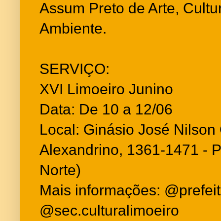
Assum Preto de Arte, Cultu
Ambiente.
SERVIÇO:
XVI Limoeiro Junino
Data: De 10 a 12/06
Local: Ginásio José Nilson 
Alexandrino, 1361-1471 - P
Norte)
Mais informações: @prefei
@sec.culturalimoeiro