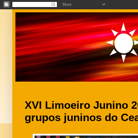
XVI Limoeiro Junino 2
grupos juninos do Ce