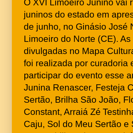
O XVI Limoeiro Junino vai 
juninos do estado em apre
de junho, no Ginásio José 
Limoeiro do Norte (CE). As
divulgadas no Mapa Cultur
foi realizada por curadoria
participar do evento esse a
Junina Renascer, Festeja C
Sertão, Brilha São João, F
Constant, Arraiá Zé Testinha
Caju, Sol do Meu Sertão e