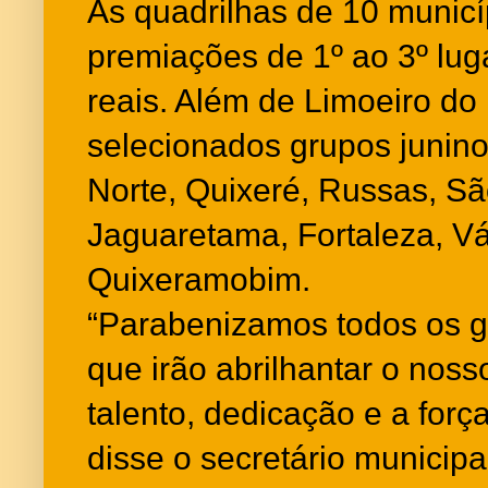
As quadrilhas de 10 munic
premiações de 1º ao 3º lug
reais. Além de Limoeiro do
selecionados grupos junino
Norte, Quixeré, Russas, Sã
Jaguaretama, Fortaleza, Vá
Quixeramobim.
“Parabenizamos todos os 
que irão abrilhantar o noss
talento, dedicação e a força
disse o secretário municipal