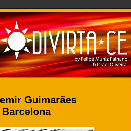
zemir Guimarães
 Barcelona