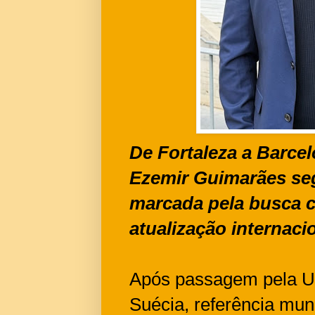
De Fortaleza a Barcel
Ezemir Guimarães seg
marcada pela busca c
atualização internaci
Após passagem pela U
Suécia, referência mun