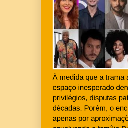
À medida que a trama 
espaço inesperado den
privilégios, disputas p
décadas. Porém, o enco
apenas por aproximaçõ