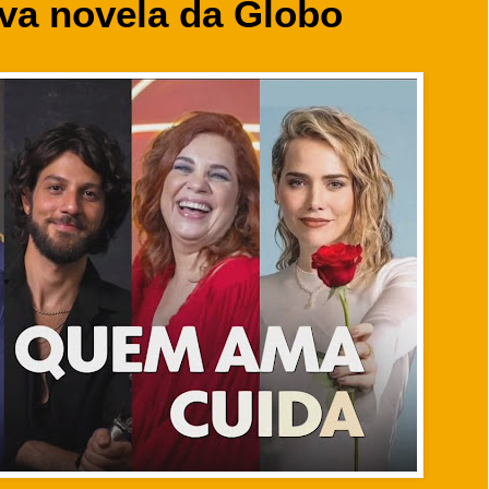
va novela da Globo