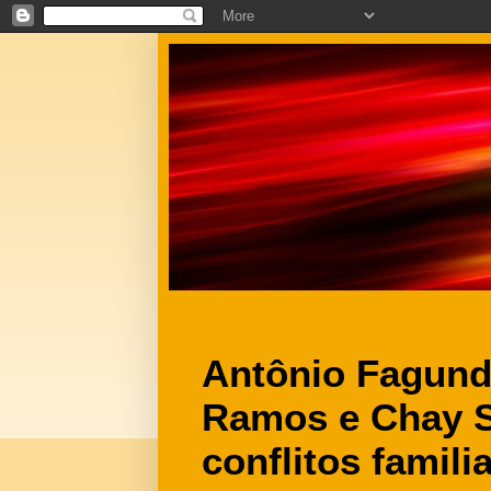
Antônio Fagunde
Ramos e Chay 
conflitos famil