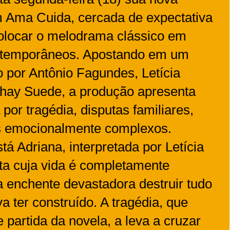
 Ama Cuida, cercada de expectativa
olocar o melodrama clássico em
ntemporâneos. Apostando em um
o por Antônio Fagundes, Letícia
hay Suede, a produção apresenta
or tragédia, disputas familiares,
s emocionalmente complexos.
stá Adriana, interpretada por Letícia
uta cuja vida é completamente
 enchente devastadora destruir tudo
va ter construído. A tragédia, que
 partida da novela, a leva a cruzar