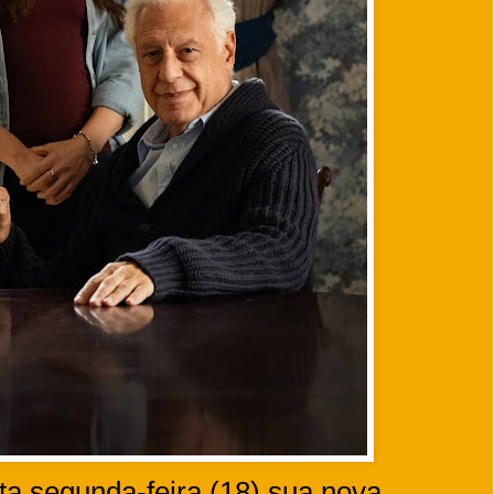
ta segunda-feira (18) sua nova