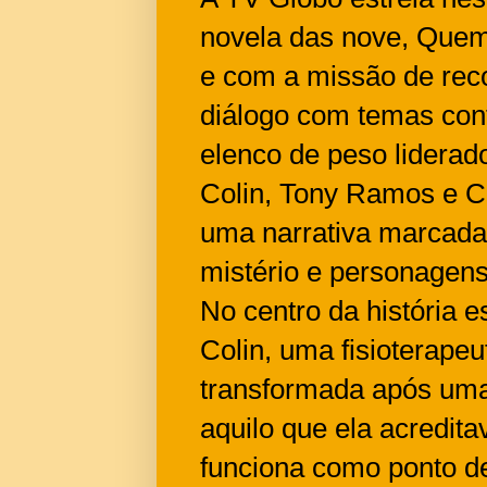
novela das nove, Quem
e com a missão de rec
diálogo com temas co
elenco de peso liderad
Colin, Tony Ramos e C
uma narrativa marcada p
mistério e personagen
No centro da história e
Colin, uma fisioterape
transformada após uma
aquilo que ela acredita
funciona como ponto de