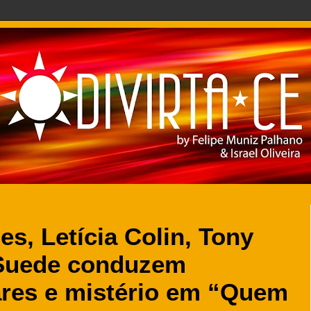
s, Letícia Colin, Tony
Suede conduzem
iares e mistério em “Quem