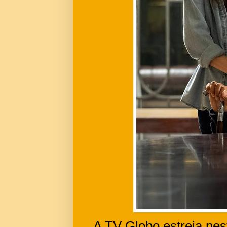
A TV Globo estreia nes