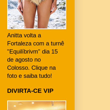
Anitta volta a
Fortaleza com a turnê
"Equilíbrivm" dia 15
de agosto no
Colosso. Clique na
foto e saiba tudo!
DIVIRTA-CE VIP