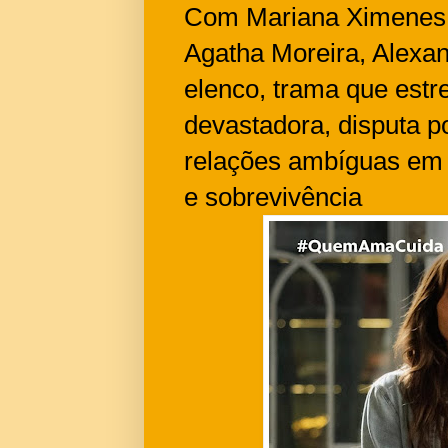
Com Mariana Ximenes, F
Agatha Moreira, Alexan
elenco, trama que estr
devastadora, disputa p
relações ambíguas em 
e sobrevivência