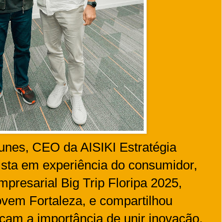
nes, CEO da AISIKI Estratégia
ista em experiência do consumidor,
presarial Big Trip Floripa 2025,
vem Fortaleza, e compartilhou
çam a importância de unir inovação,