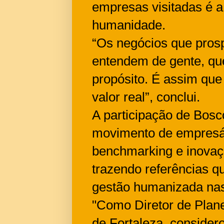
empresas visitadas é a
humanidade.
“Os negócios que pros
entendem de gente, que
propósito. É assim que 
valor real”, conclui.
A participação de Bosc
movimento de empresá
benchmarking e inovaç
trazendo referências q
gestão humanizada nas
"Como Diretor de Pla
de Fortaleza, consider