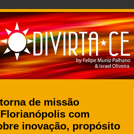
torna de missão
 Florianópolis com
bre inovação, propósito