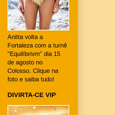
Anitta volta a
Fortaleza com a turnê
"Equilíbrivm" dia 15
de agosto no
Colosso. Clique na
foto e saiba tudo!
DIVIRTA-CE VIP