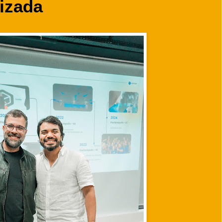
izada