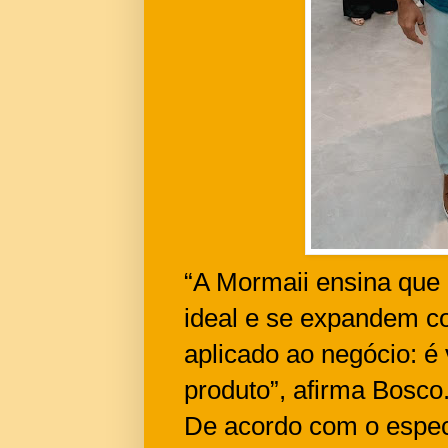
“A Mormaii ensina que
ideal e se expandem co
aplicado ao negócio: é
produto”, afirma Bosco
De acordo com o espec