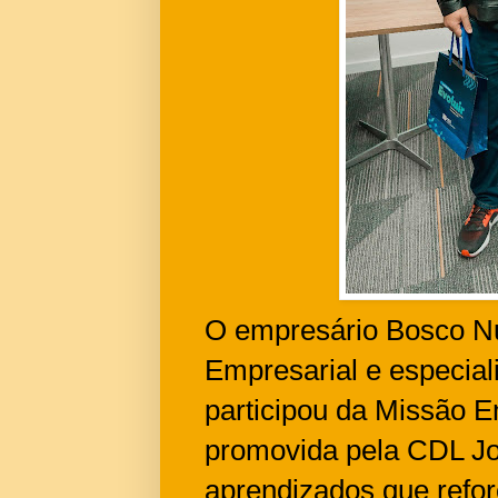
O empresário Bosco Nu
Empresarial e especial
participou da Missão Em
promovida pela CDL Jo
aprendizados que refor