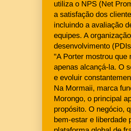
utiliza o NPS (Net Pro
a satisfação dos clien
incluindo a avaliação de
equipes. A organização
desenvolvimento (PDIs)
"A Porter mostrou que 
apenas alcançá-la. O 
e evoluir constantemen
Na Mormaii, marca fund
Morongo, o principal a
propósito. O negócio, 
bem-estar e liberdade 
plataforma global de fr