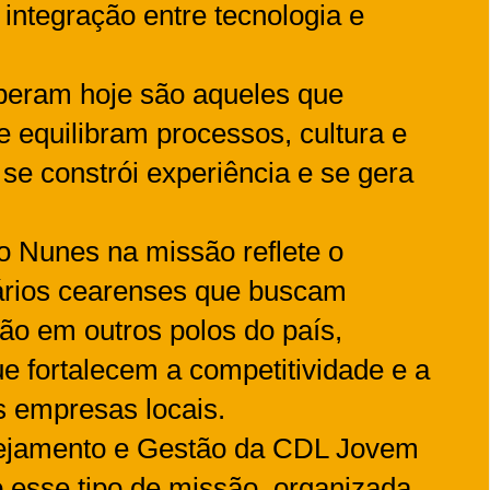
 integração entre tecnologia e
peram hoje são aqueles que
 equilibram processos, cultura e
se constrói experiência e se gera
o Nunes na missão reflete o
rios cearenses que buscam
ão em outros polos do país,
ue fortalecem a competitividade e a
 empresas locais.
nejamento e Gestão da CDL Jovem
o esse tipo de missão, organizada