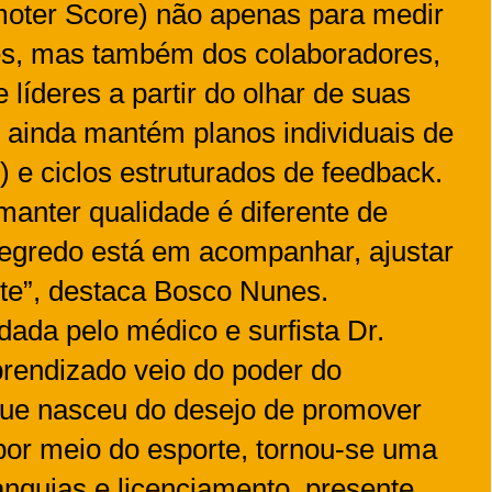
moter Score) não apenas para medir
tes, mas também dos colaboradores,
 líderes a partir do olhar de suas
 ainda mantém planos individuais de
 e ciclos estruturados de feedback.
manter qualidade é diferente de
segredo está em acompanhar, ajustar
te”, destaca Bosco Nunes.
ada pelo médico e surfista Dr.
prendizado veio do poder do
que nasceu do desejo de promover
por meio do esporte, tornou-se uma
anquias e licenciamento, presente