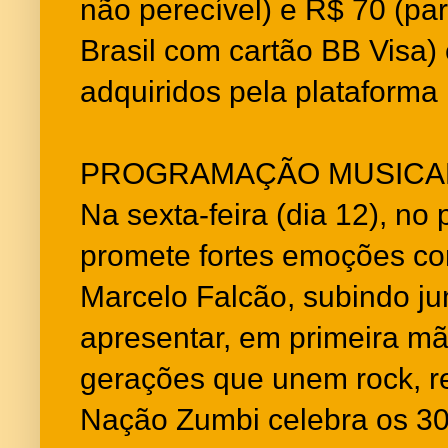
não perecível) e R$ 70 (pa
Brasil com cartão BB Visa)
adquiridos pela plataforma
PROGRAMAÇÃO MUSICA
Na sexta-feira (dia 12), no p
promete fortes emoções c
Marcelo Falcão, subindo ju
apresentar, em primeira mã
gerações que unem rock, r
Nação Zumbi celebra os 30