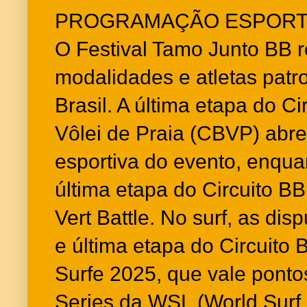
PROGRAMAÇÃO ESPORT
O Festival Tamo Junto BB r
modalidades e atletas patr
Brasil. A última etapa do Ci
Vôlei de Praia (CBVP) abr
esportiva do evento, enqua
última etapa do Circuito BB
Vert Battle. No surf, as dis
e última etapa do Circuito 
Surfe 2025, que vale ponto
Series da WSL (World Surf