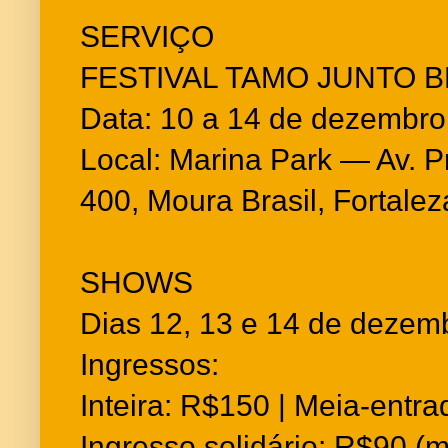
SERVIÇO
FESTIVAL TAMO JUNTO B
Data: 10 a 14 de dezembro
Local: Marina Park — Av. P
400, Moura Brasil, Fortalez
SHOWS
Dias 12, 13 e 14 de deze
Ingressos:
Inteira: R$150 | Meia-ent
Ingresso solidário: R$90 (