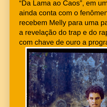
“Da Lama ao Caos”, em um s
ainda conta com o fenômen
recebem Melly para uma par
a revelação do trap e do ra
com chave de ouro a progr