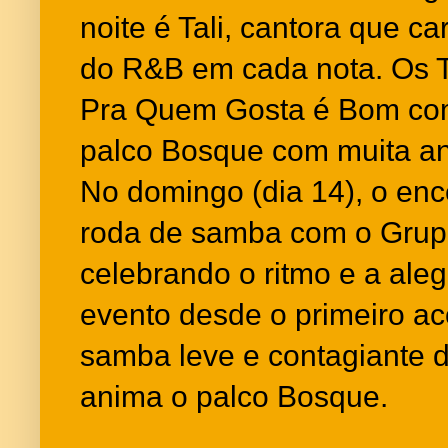
noite é Tali, cantora que c
do R&B em cada nota. Os T
Pra Quem Gosta é Bom co
palco Bosque com muita a
No domingo (dia 14), o enc
roda de samba com o Grup
celebrando o ritmo e a ale
evento desde o primeiro a
samba leve e contagiante d
anima o palco Bosque.