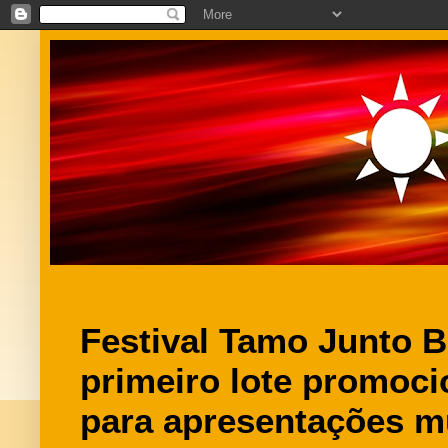
Festival Tamo Junto 
primeiro lote promoci
para apresentações m