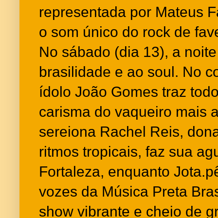
representada por Mateus F
o som único do rock de fav
No sábado (dia 13), a noit
brasilidade e ao soul. No 
ídolo João Gomes traz tod
carisma do vaqueiro mais a
sereiona Rachel Reis, don
ritmos tropicais, faz sua a
Fortaleza, enquanto Jota.
vozes da Música Preta Bras
show vibrante e cheio de 