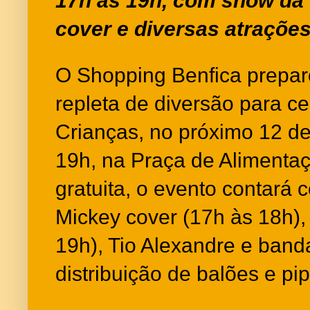
17h às 19h, com show da
cover e diversas atraçõe
O Shopping Benfica prepa
repleta de diversão para ce
Crianças, no próximo 12 de
19h, na Praça de Alimenta
gratuita, o evento contará
Mickey cover (17h às 18h), 
19h), Tio Alexandre e band
distribuição de balões e pi