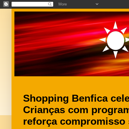
Shopping Benfica cele
Crianças com program
reforça compromisso 