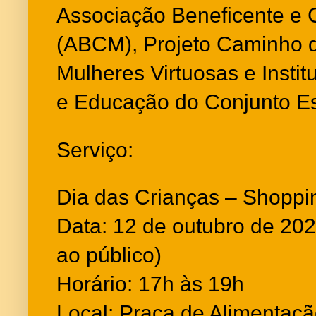
Associação Beneficente e 
(ABCM), Projeto Caminho d
Mulheres Virtuosas e Instit
e Educação do Conjunto E
Serviço:
Dia das Crianças – Shoppi
Data: 12 de outubro de 2025
ao público)
Horário: 17h às 19h
Local: Praça de Alimentaç