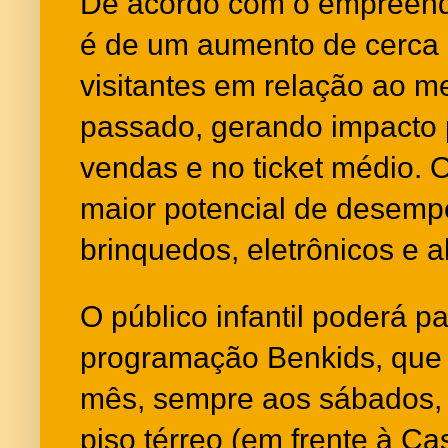
De acordo com o empreendi
é de um aumento de cerca 
visitantes em relação ao 
passado, gerando impacto 
vendas e no ticket médio.
maior potencial de desemp
brinquedos, eletrônicos e 
O público infantil poderá pa
programação Benkids, que 
mês, sempre aos sábados, 
piso térreo (em frente à Ca