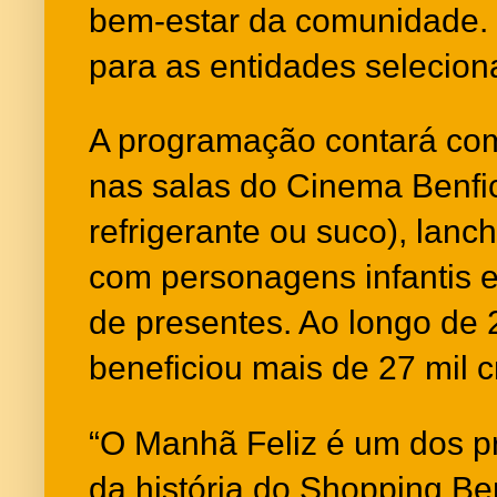
bem-estar da comunidade. 
para as entidades selecio
A programação contará co
nas salas do Cinema Benfi
refrigerante ou suco), lanc
com personagens infantis e 
de presentes. Ao longo de 2
beneficiou mais de 27 mil c
“O Manhã Feliz é um dos pr
da história do Shopping Ben