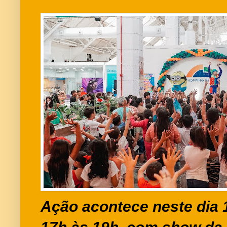
Ação acontece neste dia 