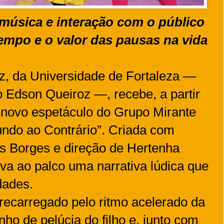
 música e interação com o público
 tempo e o valor das pausas na vida
z, da Universidade de Fortaleza —
o Edson Queiroz —, recebe, a partir
o novo espetáculo do Grupo Mirante
undo ao Contrário”. Criada com
s Borges e direção de Hertenha
a ao palco uma narrativa lúdica que
dades.
brecarregado pelo ritmo acelerado da
ho de pelúcia do filho e, junto com