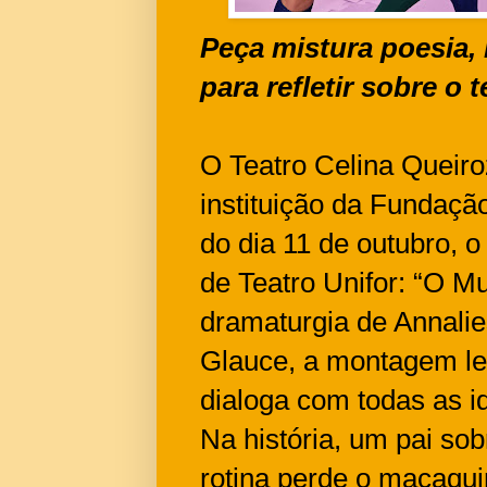
Peça mistura poesia,
para refletir sobre o
O Teatro Celina Queiro
instituição da Fundaçã
do dia 11 de outubro, 
de Teatro Unifor: “O M
dramaturgia de Annalie
Glauce, a montagem lev
dialoga com todas as i
Na história, um pai so
rotina perde o macaquin