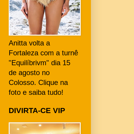
Anitta volta a
Fortaleza com a turnê
"Equilíbrivm" dia 15
de agosto no
Colosso. Clique na
foto e saiba tudo!
DIVIRTA-CE VIP