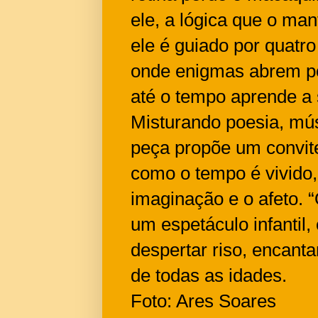
ele, a lógica que o mant
ele é guiado por quat
onde enigmas abrem po
até o tempo aprende a s
Misturando poesia, músi
peça propõe um convit
como o tempo é vivido,
imaginação e o afeto. 
um espetáculo infantil,
despertar riso, encant
de todas as idades.
Foto: Ares Soares