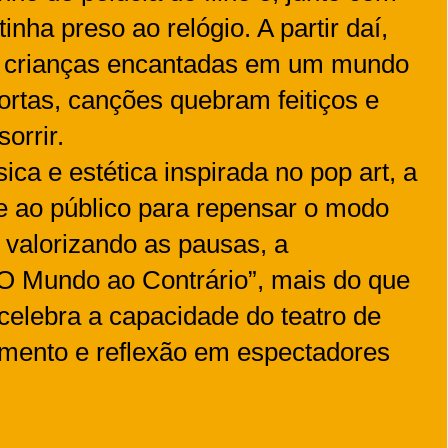
inha preso ao relógio. A partir daí,
ro crianças encantadas em um mundo
rtas, canções quebram feitiços e
orrir.
ca e estética inspirada no pop art, a
e ao público para repensar o modo
 valorizando as pausas, a
“O Mundo ao Contrário”, mais do que
 celebra a capacidade do teatro de
amento e reflexão em espectadores