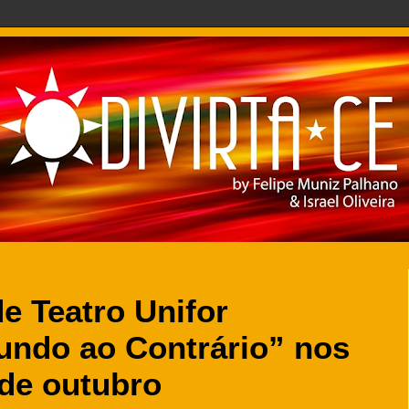
e Teatro Unifor
undo ao Contrário” nos
 de outubro