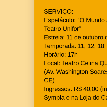
SERVIÇO:
Espetáculo: “O Mundo 
Teatro Unifor”
Estreia: 11 de outubro
Temporada: 11, 12, 18,
Horário: 17h
Local: Teatro Celina Q
(Av. Washington Soares
CE)
Ingressos: R$ 40,00 (in
Sympla e na Loja do C