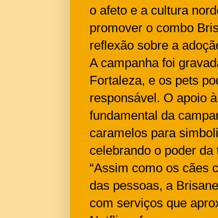
o afeto e a cultura nor
promover o combo Brisa
reflexão sobre a adoçã
A campanha foi grava
Fortaleza, e os pets p
responsável. O apoio à
fundamental da campanh
caramelos para simboli
celebrando o poder da 
“Assim como os cães c
das pessoas, a Brisanet
com serviços que apr