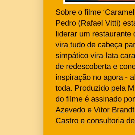
Sobre o filme ‘Caramel
Pedro (Rafael Vitti) es
liderar um restaurante
vira tudo de cabeça pa
simpático vira-lata ca
de redescoberta e cone
inspiração no agora - 
toda. Produzido pela Mi
do filme é assinado por
Azevedo e Vitor Brandt
Castro e consultoria d