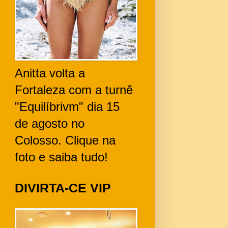
Anitta volta a
Fortaleza com a turnê
"Equilíbrivm" dia 15
de agosto no
Colosso. Clique na
foto e saiba tudo!
DIVIRTA-CE VIP