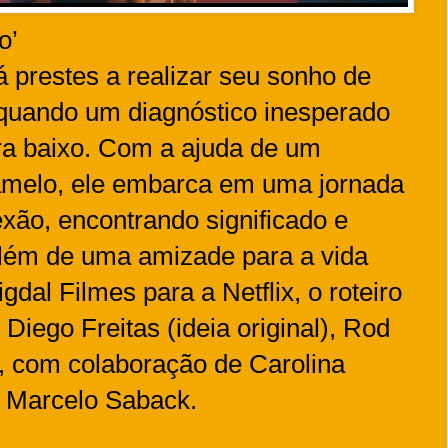
o’
tá prestes a realizar seu sonho de
 quando um diagnóstico inesperado
ra baixo. Com a ajuda de um
ramelo, ele embarca em uma jornada
xão, encontrando significado e
além de uma amizade para a vida
gdal Filmes para a Netflix, o roteiro
 Diego Freitas (ideia original), Rod
, com colaboração de Carolina
e Marcelo Saback.