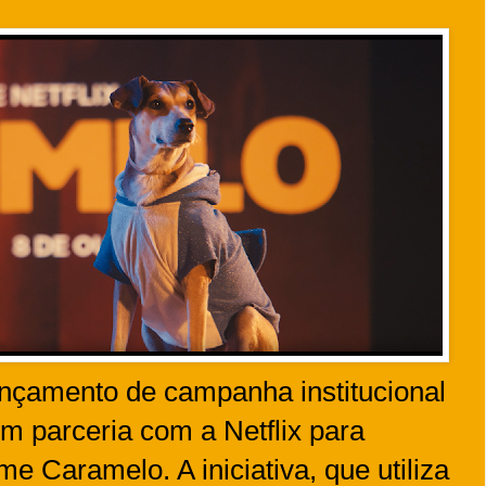
ançamento de campanha institucional
em parceria com a Netflix para
lme Caramelo. A iniciativa, que utiliza