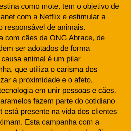
destina como mote, tem o objetivo de
net com a Netflix e estimular a
o responsável de animais.
da com cães da ONG Abrace, de
odem ser adotados de forma
 causa animal é um pilar
a, que utiliza o carisma dos
zar a proximidade e o afeto,
tecnologia em unir pessoas e cães.
aramelos fazem parte do cotidiano
 está presente na vida dos clientes
oximam. Esta campanha com a