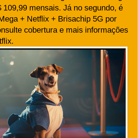
$ 109,99 mensais. Já no segundo, é
 Mega + Netflix + Brisachip 5G por
nsulte cobertura e mais informações
flix.