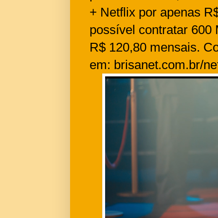
+ Netflix por apenas R
possível contratar 600
R$ 120,80 mensais. Co
em: brisanet.com.br/net