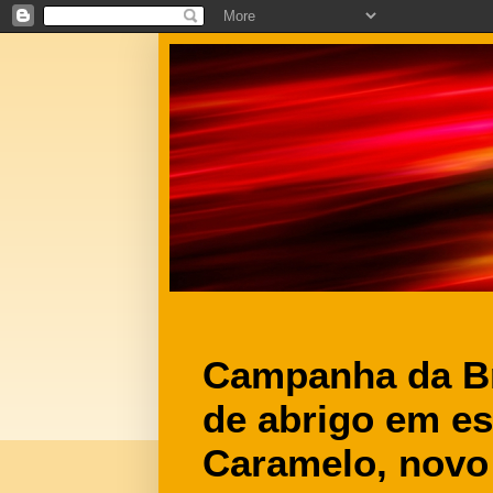
Campanha da Br
de abrigo em es
Caramelo, novo 