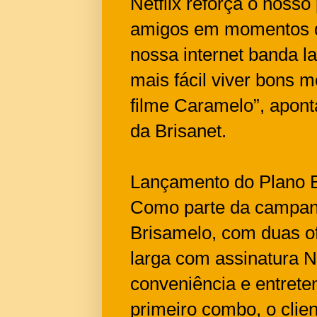
Netflix reforça o nosso
amigos em momentos d
nossa internet banda la
mais fácil viver bons 
filme Caramelo”, apont
da Brisanet.
Lançamento do Plano 
Como parte da campanh
Brisamelo, com duas o
larga com assinatura N
conveniência e entret
primeiro combo, o cli