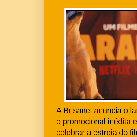
A Brisanet anuncia o l
e promocional inédita 
celebrar a estreia do fi