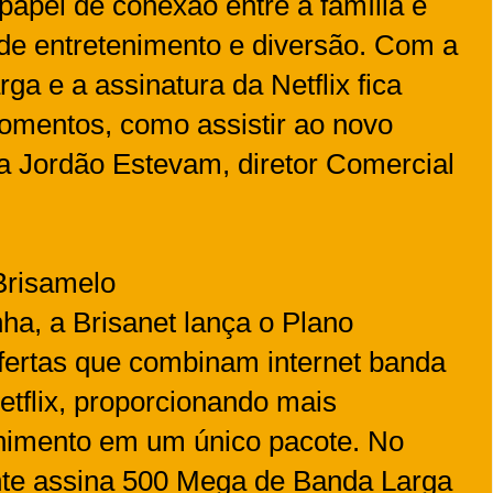
 papel de conexão entre a família e
e entretenimento e diversão. Com a
rga e a assinatura da Netflix fica
momentos, como assistir ao novo
a Jordão Estevam, diretor Comercial
Brisamelo
a, a Brisanet lança o Plano
fertas que combinam internet banda
etflix, proporcionando mais
enimento em um único pacote. No
ente assina 500 Mega de Banda Larga