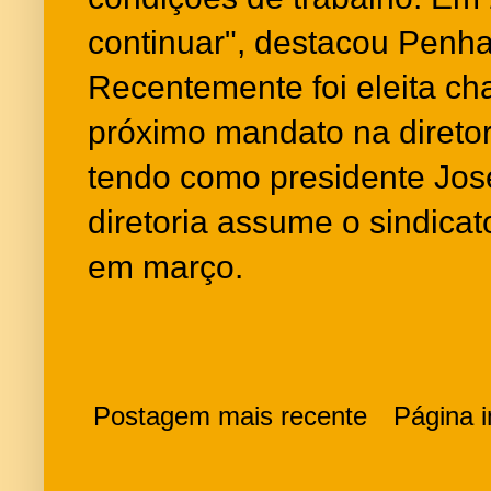
continuar", destacou Penh
Recentemente foi eleita ch
próximo mandato na direto
tendo como presidente Jos
diretoria assume o sindicat
em março.
Postagem mais recente
Página in