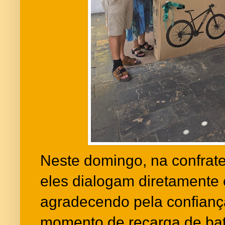
Neste domingo, na confrat
eles dialogam diretamente 
agradecendo pela confianç
momento de recarga de bat