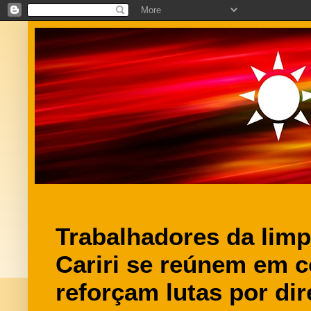
Trabalhadores da limp
Cariri se reúnem em c
reforçam lutas por dir