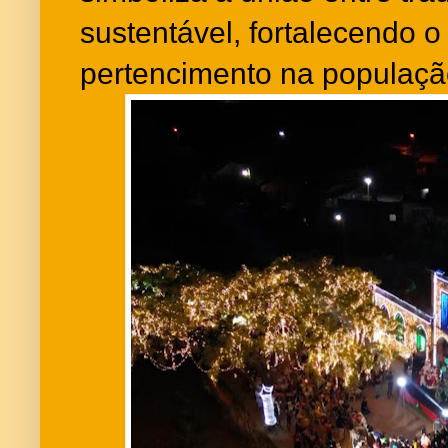
sustentável, fortalecendo 
pertencimento na populaçã