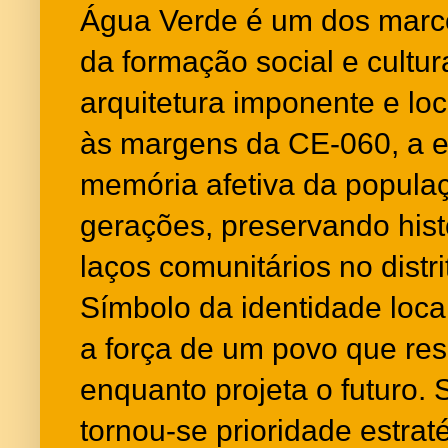
Água Verde é um dos marc
da formação social e cultu
arquitetura imponente e loc
às margens da CE-060, a ed
memória afetiva da popula
gerações, preservando hist
laços comunitários no distr
Símbolo da identidade loca
a força de um povo que res
enquanto projeta o futuro.
tornou-se prioridade estrat