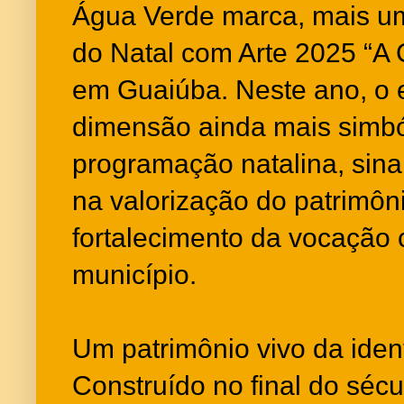
Água Verde marca, mais uma 
do Natal com Arte 2025 “A 
em Guaiúba. Neste ano, o 
dimensão ainda mais simból
programação natalina, sina
na valorização do patrimôni
fortalecimento da vocação cu
município.
Um patrimônio vivo da ide
Construído no final do séc