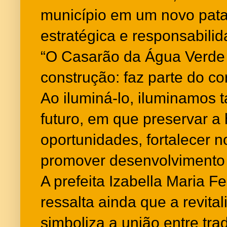
município em um novo pata
estratégica e responsabilid
“O Casarão da Água Verde
construção: faz parte do c
Ao iluminá-lo, iluminamos
futuro, em que preservar a h
oportunidades, fortalecer n
promover desenvolvimento 
A prefeita Izabella Maria F
ressalta ainda que a revita
simboliza a união entre tra