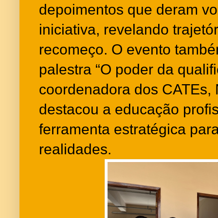
depoimentos que deram voz
iniciativa, revelando trajet
recomeço. O evento també
palestra “O poder da qualif
coordenadora dos CATEs, Na
destacou a educação profi
ferramenta estratégica par
realidades.