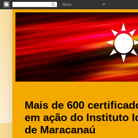
Mais de 600 certifica
em ação do Instituto I
de Maracanaú