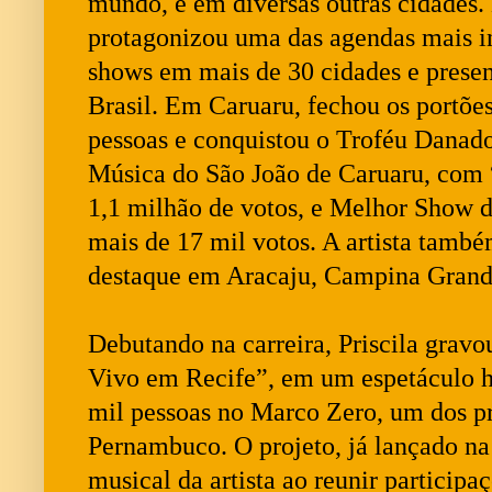
mundo, e em diversas outras cidades. 
protagonizou uma das agendas mais i
shows em mais de 30 cidades e presen
Brasil. Em Caruaru, fechou os portões
pessoas e conquistou o Troféu Danad
Música do São João de Caruaru, com
1,1 milhão de votos, e Melhor Show 
mais de 17 mil votos. A artista tamb
destaque em Aracaju, Campina Grande
Debutando na carreira, Priscila grav
Vivo em Recife”, em um espetáculo hi
mil pessoas no Marco Zero, um dos pri
Pernambuco. O projeto, já lançado na 
musical da artista ao reunir particip