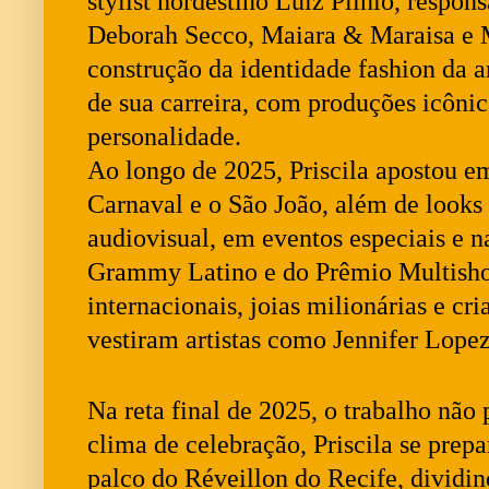
stylist nordestino Luiz Plínio, respo
Deborah Secco, Maiara & Maraisa e M
construção da identidade fashion da 
de sua carreira, com produções icônica
personalidade.
Ao longo de 2025, Priscila apostou e
Carnaval e o São João, além de looks
audiovisual, em eventos especiais e n
Grammy Latino e do Prêmio Multishow
internacionais, joias milionárias e cria
vestiram artistas como Jennifer Lope
Na reta final de 2025, o trabalho não
clima de celebração, Priscila se prep
palco do Réveillon do Recife, dividi