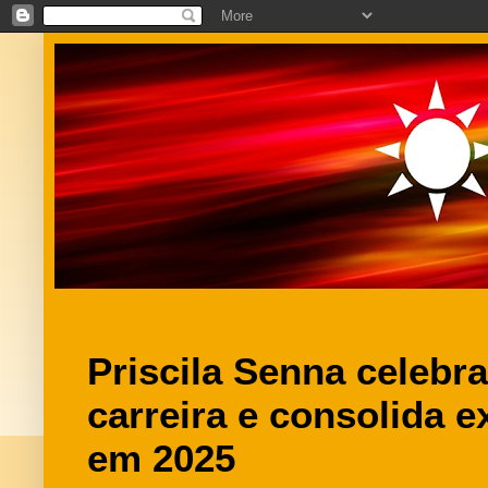
Priscila Senna celebr
carreira e consolida 
em 2025