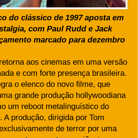
co do clássico de 1997 aposta em
stalgia, com Paul Rudd e Jack
ançamento marcado para dezembro
 retorna aos cinemas em uma versão
da e com forte presença brasileira.
egra o elenco do novo filme, que
uma grande produção hollywoodiana
o um reboot metalinguístico do
 A produção, dirigida por Tom
exclusivamente de terror por uma