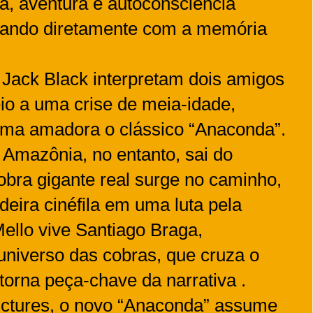
, aventura e autoconsciência
ogando diretamente com a memória
Jack Black interpretam dois amigos
io a uma crise de meia-idade,
orma amadora o clássico “Anaconda”.
a Amazônia, no entanto, sai do
bra gigante real surge no caminho,
deira cinéfila em uma luta pela
Mello vive Santiago Braga,
niverso das cobras, que cruza o
torna peça-chave da narrativa .
ictures, o novo “Anaconda” assume