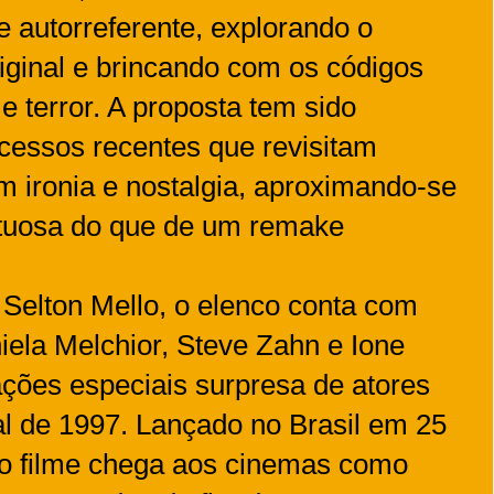
autorreferente, explorando o
riginal e brincando com os códigos
e terror. A proposta tem sido
cessos recentes que revisitam
m ironia e nostalgia, aproximando-se
etuosa do que de um remake
Selton Mello, o elenco conta com
ela Melchior, Steve Zahn e Ione
ações especiais surpresa de atores
nal de 1997. Lançado no Brasil em 25
o filme chega aos cinemas como