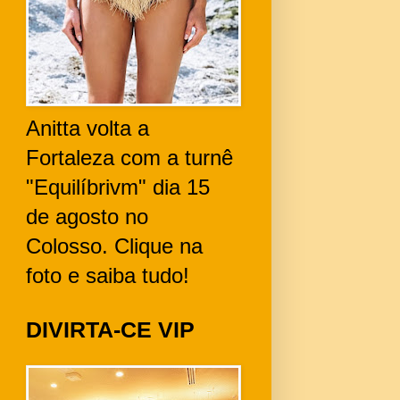
Anitta volta a
Fortaleza com a turnê
"Equilíbrivm" dia 15
de agosto no
Colosso. Clique na
foto e saiba tudo!
DIVIRTA-CE VIP