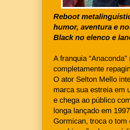
Reboot metalinguísti
humor, aventura e no
Black no elenco e l
A franquia “Anaconda”
completamente repagina
O ator Selton Mello int
marca sua estreia em 
e chega ao público com
longa lançado em 1997.
Gormican, troca o tom 