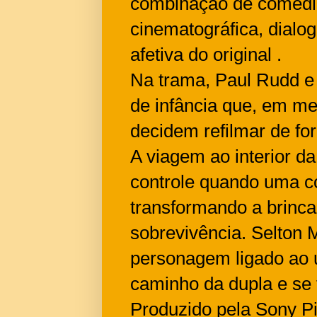
combinação de comédia
cinematográfica, dial
afetiva do original .
Na trama, Paul Rudd e 
de infância que, em me
decidem refilmar de f
A viagem ao interior d
controle quando uma co
transformando a brinca
sobrevivência. Selton 
personagem ligado ao u
caminho da dupla e se 
Produzido pela Sony P