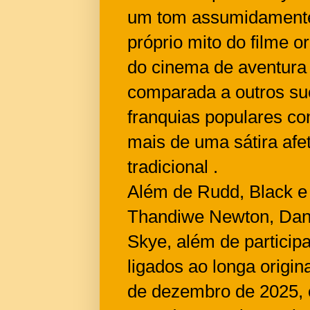
um tom assumidamente 
próprio mito do filme o
do cinema de aventura 
comparada a outros su
franquias populares co
mais de uma sátira af
tradicional .
Além de Rudd, Black e 
Thandiwe Newton, Dani
Skye, além de particip
ligados ao longa origi
de dezembro de 2025, 