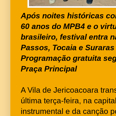
Após noites históricas c
60 anos do MPB4 e o virt
brasileiro, festival entra 
Passos, Tocaia e Suraras
Programação gratuita se
Praça Principal
A Vila de Jericoacoara tra
última terça-feira, na capit
instrumental e da canção po