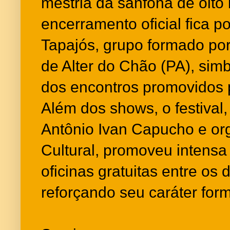
mestria da sanfona de oito
encerramento oficial fica p
Tapajós, grupo formado po
de Alter do Chão (PA), sim
dos encontros promovidos 
Além dos shows, o festival
Antônio Ivan Capucho e or
Cultural, promoveu intens
oficinas gratuitas entre os
reforçando seu caráter form