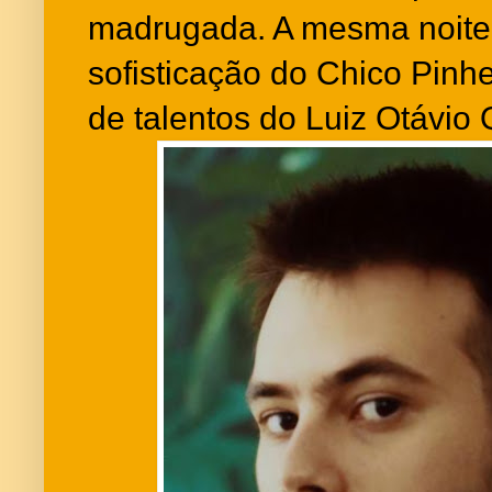
madrugada. A mesma noite
sofisticação do Chico Pinhe
de talentos do Luiz Otávio 