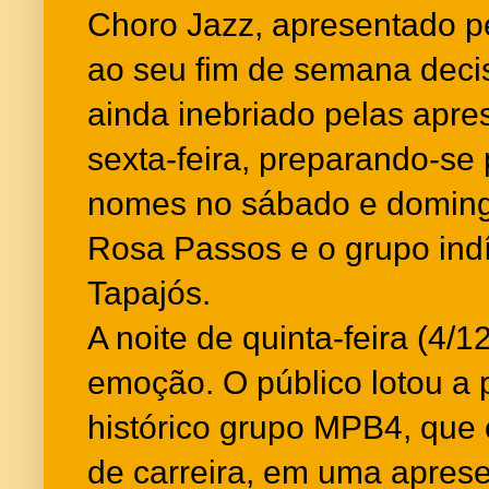
Choro Jazz, apresentado p
ao seu fim de semana deci
ainda inebriado pelas apre
sexta-feira, preparando-se
nomes no sábado e doming
Rosa Passos e o grupo ind
Tapajós.
A noite de quinta-feira (4/
emoção. O público lotou a 
histórico grupo MPB4, que 
de carreira, em uma apres