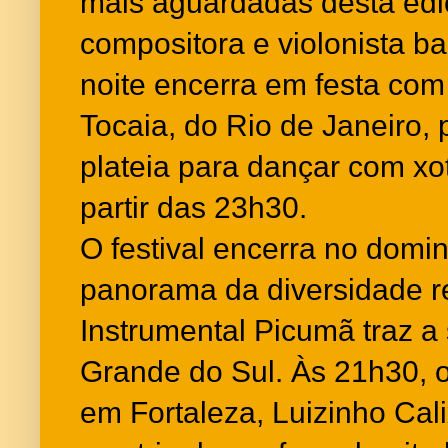
mais aguardadas desta ediç
compositora e violonista b
noite encerra em festa com
Tocaia, do Rio de Janeiro,
plateia para dançar com xo
partir das 23h30.
O festival encerra no domi
panorama da diversidade re
Instrumental Picumã traz a
Grande do Sul. Às 21h30, 
em Fortaleza, Luizinho Cali