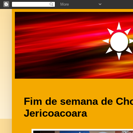
Fim de semana de Ch
Jericoacoara