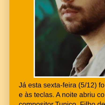
Já esta sexta-feira (5/12) 
e às teclas. A noite abriu c
compositor Tunico. Filho de