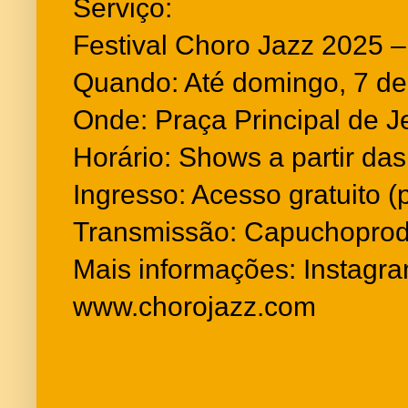
Serviço:
Festival Choro Jazz 2025 –
Quando: Até domingo, 7 d
Onde: Praça Principal de J
Horário: Shows a partir das
Ingresso: Acesso gratuito (
Transmissão: Capuchopro
Mais informações: Instagr
www.chorojazz.com