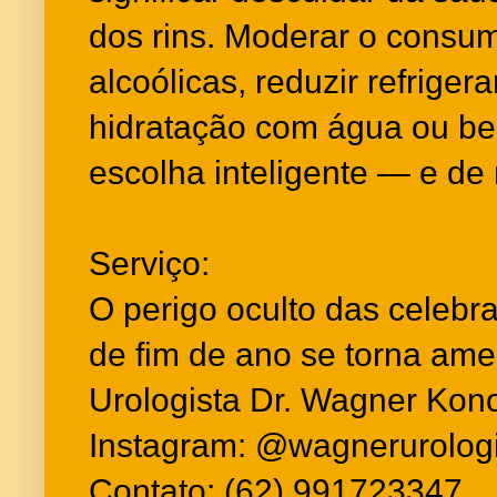
dos rins. Moderar o consu
alcoólicas, reduzir refriger
hidratação com água ou be
escolha inteligente — e de 
Serviço:
O perigo oculto das celebr
de fim de ano se torna ame
Urologista Dr. Wagner Kon
Instagram: @wagnerurologi
Contato: (62) 991723347