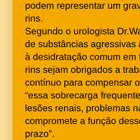
podem representar um grav
rins.
Segundo o urologista Dr.W
de substâncias agressivas
à desidratação comum em f
rins sejam obrigados a tra
contínuo para compensar os
“essa sobrecarga frequent
lesões renais, problemas na
compromete a função dess
prazo”.