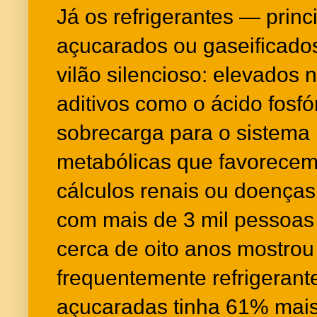
Já os refrigerantes — prin
açucarados ou gaseificad
vilão silencioso: elevados 
aditivos como o ácido fosfó
sobrecarga para o sistema 
metabólicas que favorecem
cálculos renais ou doença
com mais de 3 mil pessoa
cerca de oito anos mostro
frequentemente refrigerant
açucaradas tinha 61% mai