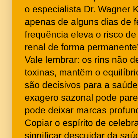
o especialista Dr. Wagner K
apenas de alguns dias de f
frequência eleva o risco d
renal de forma permanente
Vale lembrar: os rins não d
toxinas, mantêm o equilíbri
são decisivos para a saúde
exagero sazonal pode pare
pode deixar marcas profun
Copiar o espírito de celebr
significar descuidar da sa