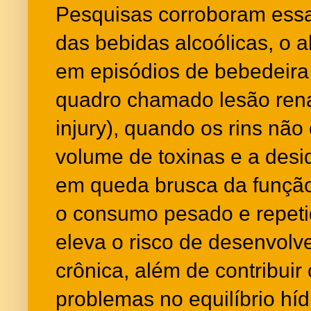
Pesquisas corroboram essa
das bebidas alcoólicas, o
em episódios de bebedeira
quadro chamado lesão rena
injury), quando os rins nã
volume de toxinas e a desi
em queda brusca da função 
o consumo pesado e repeti
eleva o risco de desenvolv
crônica, além de contribuir
problemas no equilíbrio hí