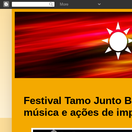
Festival Tamo Junto B
música e ações de im