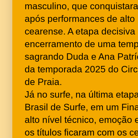
masculino, que conquistar
após performances de alto n
cearense. A etapa decisiva
encerramento de uma temp
sagrando Duda e Ana Patr
da temporada 2025 do Circu
de Praia.
Já no surfe, na última etap
Brasil de Surfe, em um Fin
alto nível técnico, emoção e
os títulos ficaram com os c