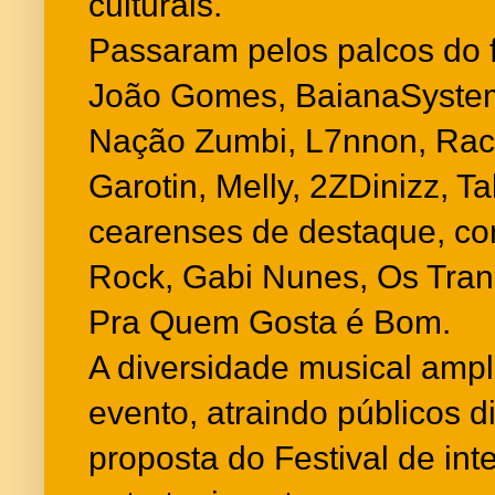
culturais.
Passaram pelos palcos do f
João Gomes, BaianaSystem
Nação Zumbi, L7nnon, Rach
Garotin, Melly, 2ZDinizz, Ta
cearenses de destaque, c
Rock, Gabi Nunes, Os Tran
Pra Quem Gosta é Bom.
A diversidade musical ampl
evento, atraindo públicos di
proposta do Festival de inte