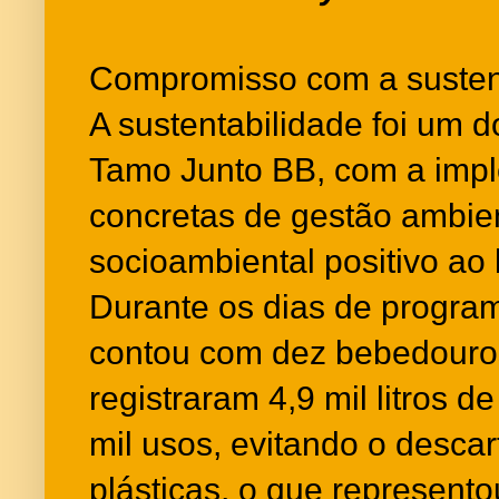
Compromisso com a susten
A sustentabilidade foi um d
Tamo Junto BB, com a imp
concretas de gestão ambien
socioambiental positivo ao
Durante os dias de program
contou com dez bebedouro
registraram 4,9 mil litros 
mil usos, evitando o descar
plásticas, o que represent