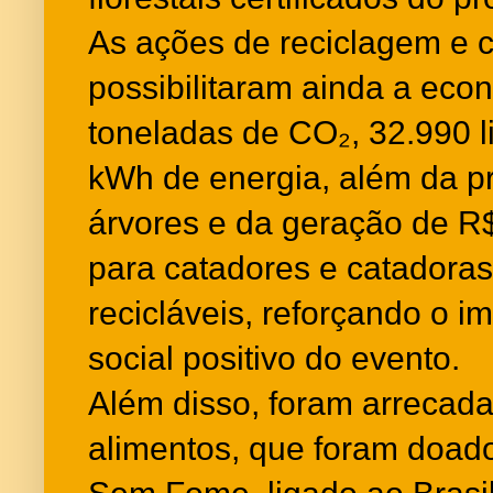
As ações de reciclagem e
possibilitaram ainda a eco
toneladas de CO₂, 32.990 l
kWh de energia, além da p
árvores e da geração de R
para catadores e catadoras
recicláveis, reforçando o i
social positivo do evento.
Além disso, foram arrecad
alimentos, que foram doado