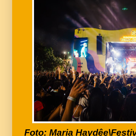
Foto: Maria Haydêe\Fest