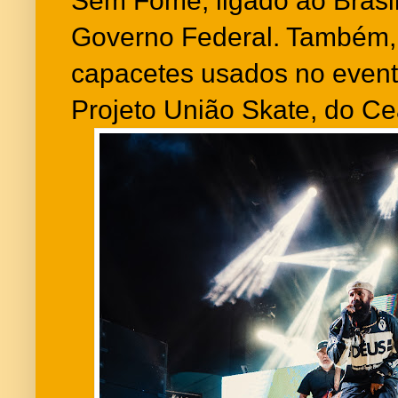
Sem Fome, ligado ao Bras
Governo Federal. Também, 
capacetes usados no event
Projeto União Skate, do C