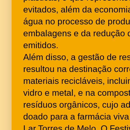
evitados, além da economia 
água no processo de prod
embalagens e da redução 
emitidos.
Além disso, a gestão de re
resultou na destinação corr
materiais recicláveis, inclui
vidro e metal, e na compo
resíduos orgânicos, cujo a
doado para a farmácia viva 
Lar Torres de Melo. O Fes