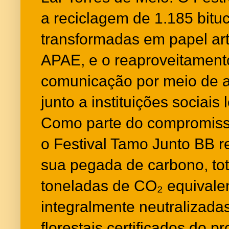
a reciclagem de 1.185 bituc
transformadas em papel art
APAE, e o reaproveitament
comunicação por meio de a
junto a instituições sociais 
Como parte do compromis
o Festival Tamo Junto BB re
sua pegada de carbono, tot
toneladas de CO₂ equivale
integralmente neutralizada
florestais certificados do p