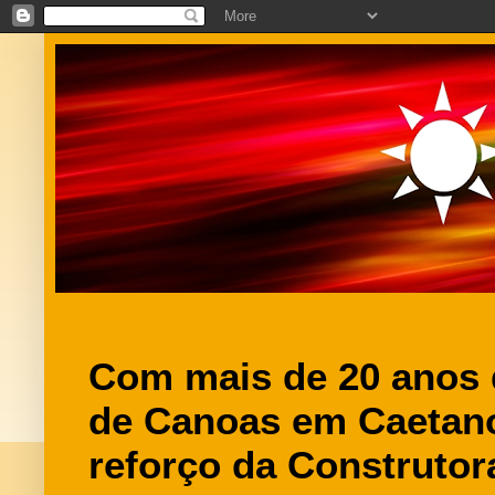
Com mais de 20 anos 
de Canoas em Caetan
reforço da Construtor