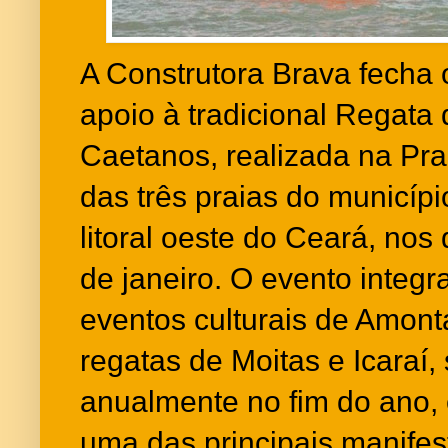
A Construtora Brava fecha
apoio à tradicional Regata
Caetanos, realizada na Pr
das três praias do municíp
litoral oeste do Ceará, nos
de janeiro. O evento integra
eventos culturais de Amont
regatas de Moitas e Icaraí
anualmente no fim do ano
uma das principais manifes