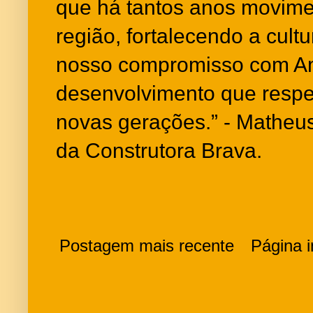
que há tantos anos movime
região, fortalecendo a cultu
nosso compromisso com A
desenvolvimento que respei
novas gerações.” - Matheus
da Construtora Brava.
Postagem mais recente
Página in