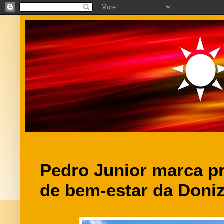
Pedro Junior marca p
de bem-estar da Doniz