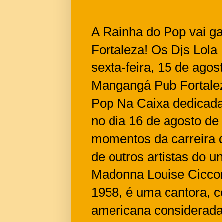
A Rainha do Pop vai ga
Fortaleza! Os Djs Lola 
sexta-feira, 15 de agost
Mangangá Pub Fortalez
Pop Na Caixa dedicada
no dia 16 de agosto de 
momentos da carreira 
de outros artistas do u
Madonna Louise Ciccon
1958, é uma cantora, c
americana considerada 