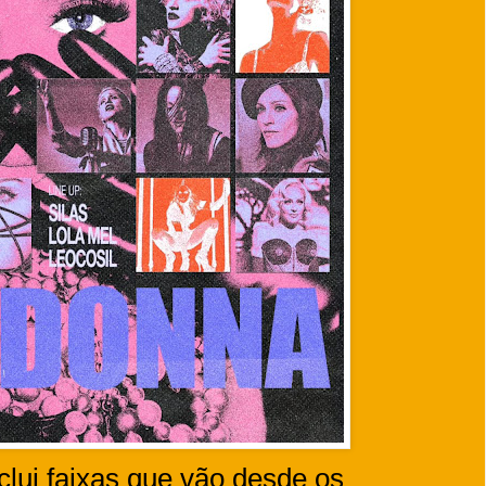
nclui faixas que vão desde os