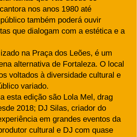
cantora nos anos 1980 até
 público também poderá ouvir
stas que dialogam com a estética e a
izado na Praça dos Leões, é um
na alternativa de Fortaleza. O local
s voltados à diversidade cultural e
blico variado.
 esta edição são Lola Mel, drag
sde 2018; DJ Silas, criador do
experiência em grandes eventos da
 produtor cultural e DJ com quase