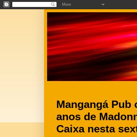
Mangangá Pub c
anos de Madonn
Caixa nesta sext