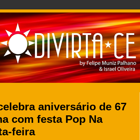
elebra aniversário de 67
a com festa Pop Na
a-feira