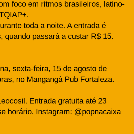
om foco em ritmos brasileiros, latino-
BTQIAP+.
durante toda a noite. A entrada é
as, quando passará a custar R$ 15.
, sexta-feira, 15 de agosto de
horas, no Mangangá Pub Fortaleza.
Leocosil. Entrada gratuita até 23
se horário. Instagram: @popnacaixa