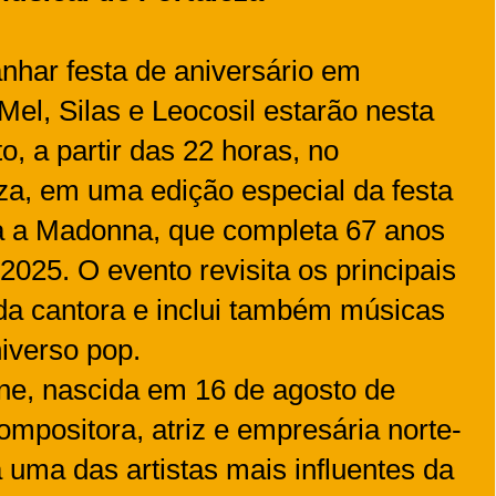
nhar festa de aniversário em
Mel, Silas e Leocosil estarão nesta
o, a partir das 22 horas, no
a, em uma edição especial da festa
 a Madonna, que completa 67 anos
2025. O evento revisita os principais
da cantora e inclui também músicas
niverso pop.
e, nascida em 16 de agosto de
ompositora, atriz e empresária norte-
uma das artistas mais influentes da