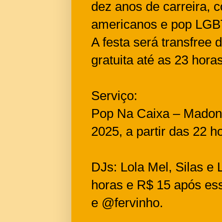
dez anos de carreira, c
americanos e pop LG
A festa será transfree 
gratuita até as 23 hor
Serviço:
Pop Na Caixa – Madonna
2025, a partir das 22 
DJs: Lola Mel, Silas e 
horas e R$ 15 após es
e @fervinho.