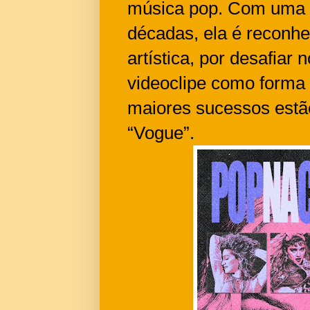
música pop. Com uma c
décadas, ela é reconhe
artística, por desafiar 
videoclipe como forma 
maiores sucessos estão 
“Vogue”.