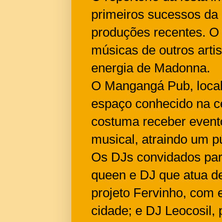
primeiros sucessos da 
produções recentes. O
músicas de outros arti
energia de Madonna.
O Mangangá Pub, local
espaço conhecido na ce
costuma receber evento
musical, atraindo um pú
Os DJs convidados para
queen e DJ que atua de
projeto Fervinho, com 
cidade; e DJ Leocosil,