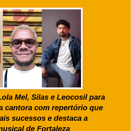
ola Mel, Silas e Leocosil para
 da cantora com repertório que
ais sucessos e destaca a
musical de Fortaleza