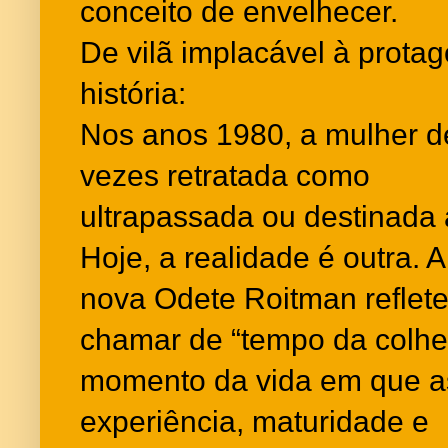
conceito de envelhecer.
De vilã implacável à protag
história:
Nos anos 1980, a mulher d
vezes retratada como
ultrapassada ou destinada 
Hoje, a realidade é outra. 
nova Odete Roitman reflet
chamar de “tempo da colhe
momento da vida em que a
experiência, maturidade e