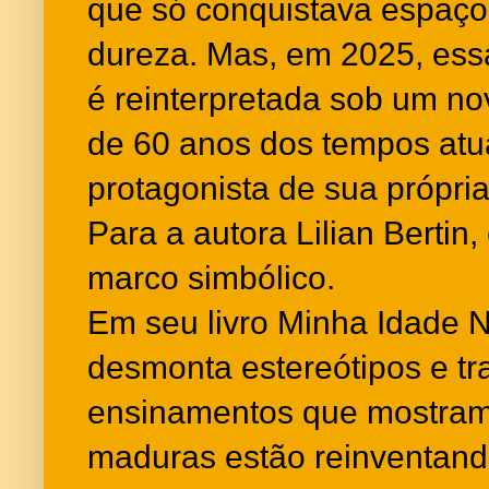
que só conquistava espaço
dureza. Mas, em 2025, e
é reinterpretada sob um no
de 60 anos dos tempos atuai
protagonista de sua própria
Para a autora Lilian Bertin
marco simbólico.
Em seu livro Minha Idade N
desmonta estereótipos e t
ensinamentos que mostram
maduras estão reinventan