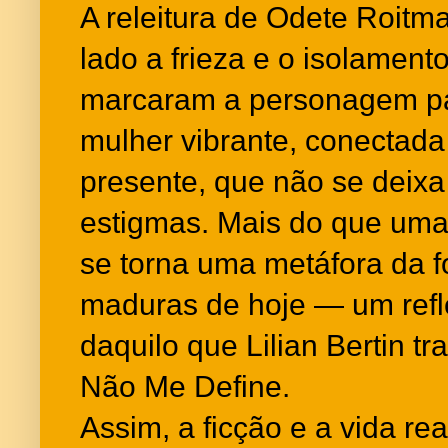
A releitura de Odete Roit
lado a frieza e o isolamen
marcaram a personagem p
mulher vibrante, conectad
presente, que não se deixa
estigmas. Mais do que uma 
se torna uma metáfora da 
maduras de hoje — um refl
daquilo que Lilian Bertin 
Não Me Define.
Assim, a ficção e a vida re