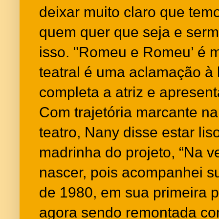
deixar muito claro que temo
quem quer que seja e serm
isso. "Romeu e Romeu’ é 
teatral é uma aclamação à l
completa a atriz e apresen
Com trajetória marcante na
teatro, Nany disse estar li
madrinha do projeto, “Na v
nascer, pois acompanhei s
de 1980, em sua primeira 
agora sendo remontada co