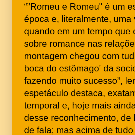
“”Romeu e Romeu" é um es
época e, literalmente, uma 
quando em um tempo que er
sobre romance nas relaçõe
montagem chegou com tudo
boca do estômago' da soci
fazendo muito sucesso”, l
espetáculo destaca, exatam
temporal e, hoje mais ainda,
desse reconhecimento, de 
de fala; mas acima de tudo