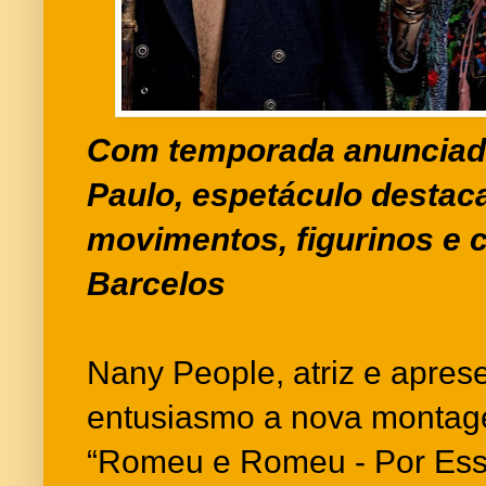
Com temporada anunciada
Paulo, espetáculo destaca
movimentos, figurinos e c
Barcelos
Nany People, atriz e apres
entusiasmo a nova montag
“Romeu e Romeu - Por Es