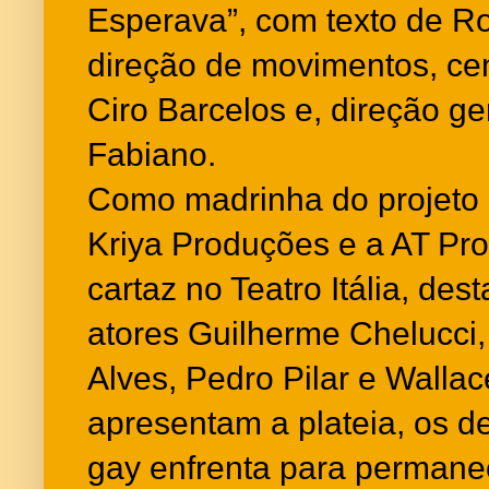
Esperava”, com texto de R
direção de movimentos, cen
Ciro Barcelos e, direção ge
Fabiano.
Como madrinha do projeto 
Kriya Produções e a AT Pr
cartaz no Teatro Itália, des
atores Guilherme Chelucci
Alves, Pedro Pilar e Walla
apresentam a plateia, os d
gay enfrenta para permanec