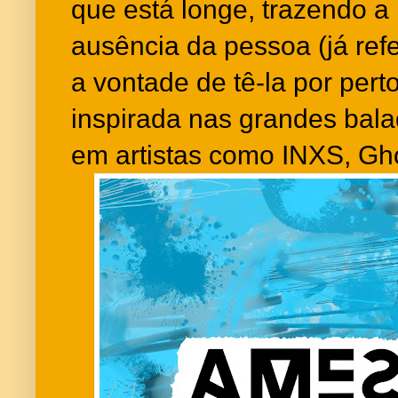
que está longe, trazendo a 
ausência da pessoa (já refe
a vontade de tê-la por pert
inspirada nas grandes bal
em artistas como INXS, Gho