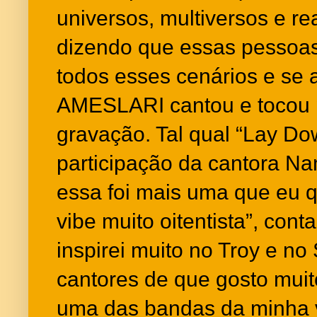
universos, multiversos e re
dizendo que essas pessoas
todos esses cenários e se 
AMESLARI cantou e tocou p
gravação. Tal qual “Lay Do
participação da cantora Na
essa foi mais uma que eu q
vibe muito oitentista”, conta
inspirei muito no Troy e n
cantores de que gosto mui
uma das bandas da minha 