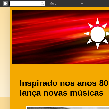
Inspirado nos anos 80
lança novas músicas