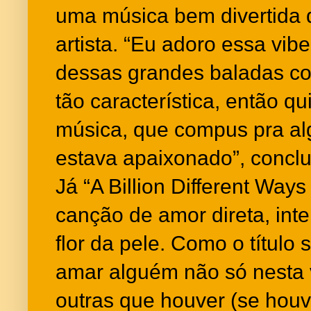
uma música bem divertida 
artista. “Eu adoro essa vib
dessas grandes baladas c
tão característica, então qu
música, que compus pra a
estava apaixonado”, conclu
Já “A Billion Different Way
canção de amor direta, int
flor da pele. Como o título s
amar alguém não só nesta 
outras que houver (se houv