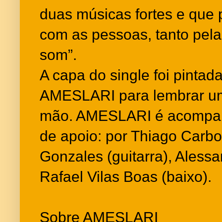
duas músicas fortes e que
com as pessoas, tanto pela
som”.
A capa do single foi pinta
AMESLARI para lembrar um
mão. AMESLARI é acompan
de apoio: por Thiago Carbon
Gonzales (guitarra), Alessa
Rafael Vilas Boas (baixo).
Sobre AMESLARI