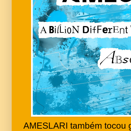
AMESLARI também tocou gui