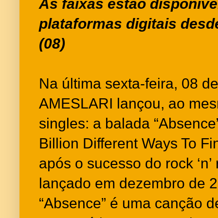
As faixas estão disponíve
plataformas digitais desde
(08)
Na última sexta-feira, 08 d
AMESLARI lançou, ao mes
singles: a balada “Absence
Billion Different Ways To F
após o sucesso do rock ‘n’ 
lançado em dezembro de 2
“Absence” é uma canção d