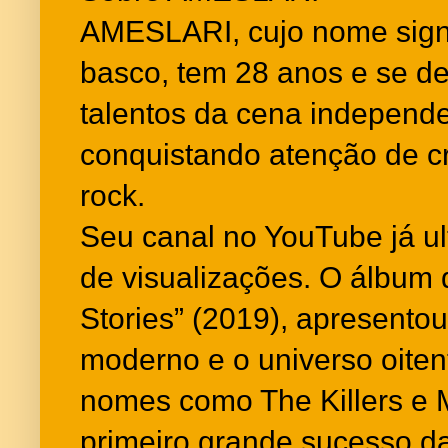
AMESLARI, cujo nome signi
basco, tem 28 anos e se d
talentos da cena independen
conquistando atenção de cr
rock.
Seu canal no YouTube já ul
de visualizações. O álbum d
Stories” (2019), apresento
moderno e o universo oitent
nomes como The Killers e 
primeiro grande sucesso da c