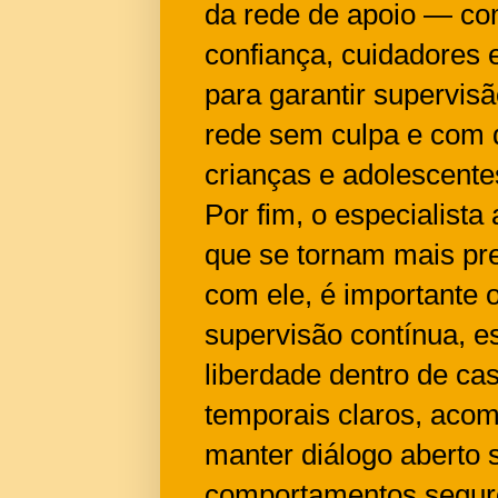
da rede de apoio — com
confiança, cuidadores
para garantir supervis
rede sem culpa e com d
crianças e adolescente
Por fim, o especialista 
que se tornam mais pre
com ele, é importante 
supervisão contínua, 
liberdade dentro de cas
temporais claros, aco
manter diálogo aberto s
comportamentos seguro