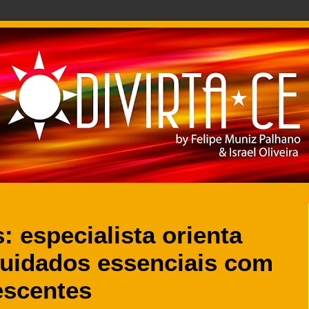
: especialista orienta
cuidados essenciais com
escentes