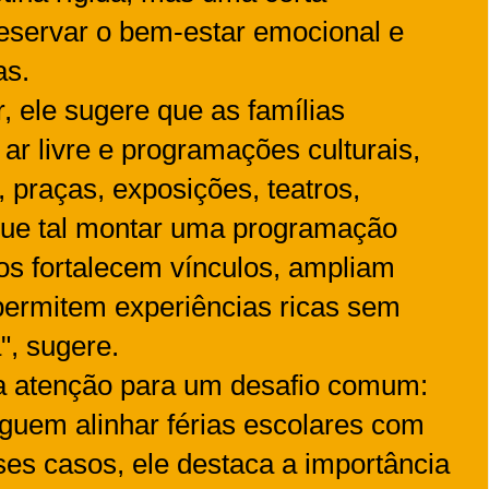
eservar o bem-estar emocional e
as.
r, ele sugere que as famílias
ar livre e programações culturais,
 praças, exposições, teatros,
ue tal montar uma programação
s fortalecem vínculos, ampliam
 permitem experiências ricas sem
", sugere.
 atenção para um desafio comum:
guem alinhar férias escolares com
ses casos, ele destaca a importância