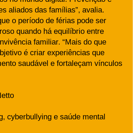
 aliados das famílias”, avalia.
que o período de férias pode ser
roso quando há equilíbrio entre
nvivência familiar. “Mais do que
jetivo é criar experiências que
ento saudável e fortaleçam vínculos
Netto
g, cyberbullying e saúde mental