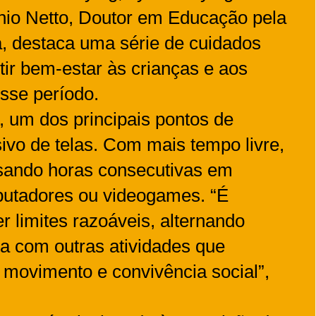
nio Netto, Doutor em Educação pela
, destaca uma série de cuidados
tir bem-estar às crianças e aos
sse período.
, um dos principais pontos de
ivo de telas. Com mais tempo livre,
sando horas consecutivas em
mputadores ou videogames. “É
r limites razoáveis, alternando
a com outras atividades que
, movimento e convivência social”,