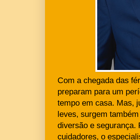
Com a chegada das féri
preparam para um perí
tempo em casa. Mas, ju
leves, surgem também 
diversão e segurança. 
cuidadores, o especiali