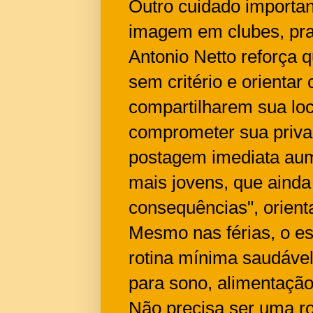
Outro cuidado importan
imagem em clubes, prai
Antonio Netto reforça q
sem critério e orientar
compartilharem sua lo
comprometer sua privac
postagem imediata aum
mais jovens, que ainda
consequências", orient
Mesmo nas férias, o e
rotina mínima saudável
para sono, alimentação,
Não precisa ser uma ro