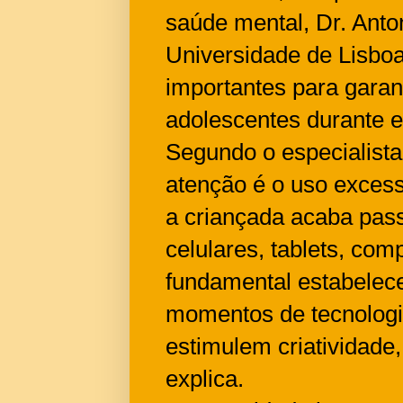
saúde mental, Dr. Anto
Universidade de Lisboa
importantes para garan
adolescentes durante e
Segundo o especialista
atenção é o uso excess
a criançada acaba pas
celulares, tablets, co
fundamental estabelece
momentos de tecnologi
estimulem criatividade
explica.