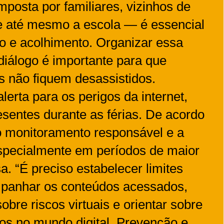
posta por familiares, vizinhos de
 e até mesmo a escola — é essencial
ão e acolhimento. Organizar essa
iálogo é importante para que
s não fiquem desassistidos.
alerta para os perigos da internet,
sentes durante as férias. De acordo
o monitoramento responsável e a
especialmente em períodos de maior
a. “É preciso estabelecer limites
mpanhar os conteúdos acessados,
obre riscos virtuais e orientar sobre
s no mundo digital. Prevenção e