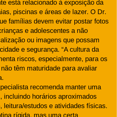
te está relacionado à exposição da
as, piscinas e áreas de lazer. O Dr.
ue famílias devem evitar postar fotos
 crianças e adolescentes a não
calização ou imagens que possam
idade e segurança. “A cultura da
enta riscos, especialmente, para os
 não têm maturidade para avaliar
a.
specialista recomenda manter uma
, incluindo horários aproximados
 leitura/estudos e atividades físicas.
tina rígida, mas uma certa