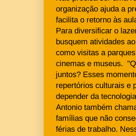
organização ajuda a pr
facilita o retorno às aul
Para diversificar o laze
busquem atividades ao 
como visitas a parques,
cinemas e museus. "Q
juntos? Esses momento
repertórios culturais e
depender da tecnologia
Antonio também chama
famílias que não conse
férias de trabalho. Nes