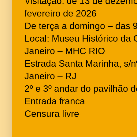
Visitação: de 13 de dezem
fevereiro de 2026
De terça a domingo – das 
Local: Museu Histórico da 
Janeiro – MHC RIO
Estrada Santa Marinha, s/
Janeiro – RJ
2º e 3º andar do pavilhão 
Entrada franca
Censura livre