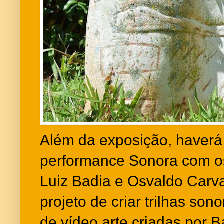
Além da exposição, haverá
performance Sonora com os 
Luiz Badia e Osvaldo Carv
projeto de criar trilhas so
de vídeo arte criadas por 