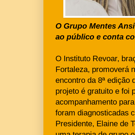
O Grupo Mentes Ansio
ao público e conta c
O Instituto Revoar, br
Fortaleza, promoverá no
encontro da 8ª edição 
projeto é gratuito e f
acompanhamento para 
foram diagnosticadas c
Presidente, Elaine de 
uma terapia de grupo o