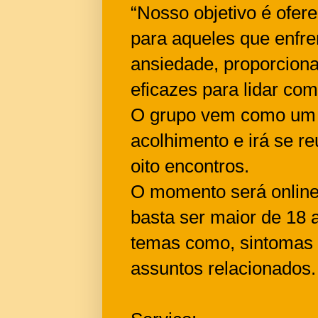
“Nosso objetivo é ofer
para aqueles que enfre
ansiedade, proporciona
eficazes para lidar co
O grupo vem como um e
acolhimento e irá se re
oito encontros.
O momento será online 
basta ser maior de 18 
temas como, sintomas a
assuntos relacionados.