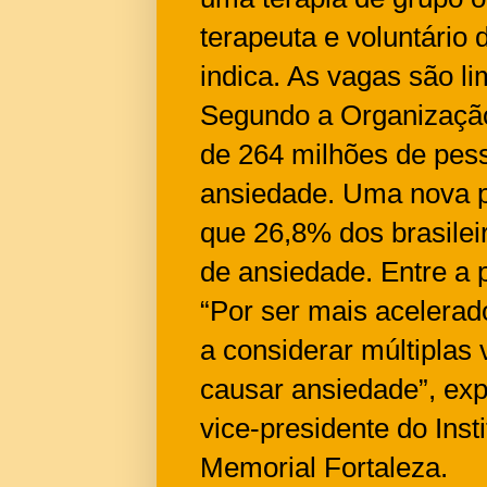
terapeuta e voluntário 
indica. As vagas são l
Segundo a Organizaçã
de 264 milhões de pes
ansiedade. Uma nova p
que 26,8% dos brasile
de ansiedade. Entre a 
“Por ser mais acelerad
a considerar múltiplas
causar ansiedade”, expl
vice-presidente do Inst
Memorial Fortaleza.