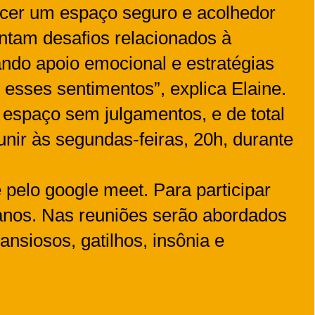
ecer um espaço seguro e acolhedor
ntam desafios relacionados à
ndo apoio emocional e estratégias
m esses sentimentos”, explica Elaine.
spaço sem julgamentos, e de total
unir às segundas-feiras, 20h, durante
pelo google meet. Para participar
anos. Nas reuniões serão abordados
nsiosos, gatilhos, insônia e