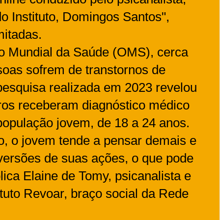
do Instituto, Domingos Santos",
imitadas.
o Mundial da Saúde (OMS), cerca
soas sofrem de transtornos de
esquisa realizada em 2023 revelou
iros receberam diagnóstico médico
população jovem, de 18 a 24 anos.
o, o jovem tende a pensar demais e
 versões de suas ações, o que pode
ica Elaine de Tomy, psicanalista e
ituto Revoar, braço social da Rede