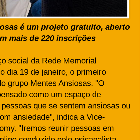
sas é um projeto gratuito, aberto
om mais de 220 inscrições
aço social da Rede Memorial
 dia 19 de janeiro, o primeiro
do grupo Mentes Ansiosas. "O
oi pensado como um espaço de
pessoas que se sentem ansiosas ou
om ansiedade", indica a Vice-
Tomy. "Iremos reunir pessoas em
nline conduzido pelo psicanalista,