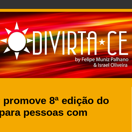
r promove 8ª edição do
 para pessoas com