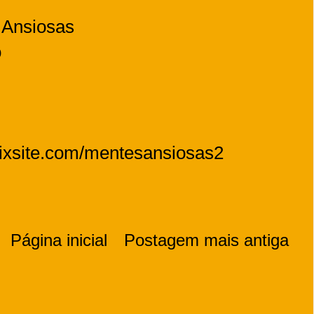
 Ansiosas
ro
r.wixsite.com/mentesansiosas2
Página inicial
Postagem mais antiga