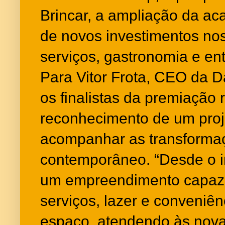
Brincar, a ampliação da ac
de novos investimentos no
serviços, gastronomia e en
Para Vitor Frota, CEO da D
os finalistas da premiação 
reconhecimento de um proj
acompanhar as transformaç
contemporâneo. “Desde o 
um empreendimento capaz 
serviços, lazer e conveniê
espaço, atendendo às nov