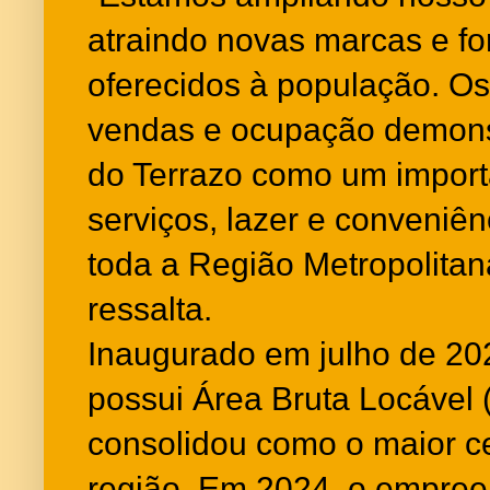
atraindo novas marcas e fo
oferecidos à população. Os 
vendas e ocupação demons
do Terrazo como um import
serviços, lazer e conveniê
toda a Região Metropolitan
ressalta.
Inaugurado em julho de 20
possui Área Bruta Locável 
consolidou como o maior c
região. Em 2024, o empree