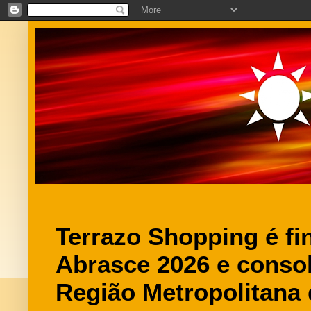
Terrazo Shopping é fi
Abrasce 2026 e conso
Região Metropolitana 