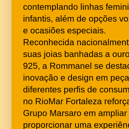
contemplando linhas femin
infantis, além de opções v
e ocasiões especiais.
Reconhecida nacionalment
suas joias banhadas a ouro
925, a Rommanel se destaca
inovação e design em peç
diferentes perfis de consu
no RioMar Fortaleza refor
Grupo Marsaro em ampliar 
proporcionar uma experiên