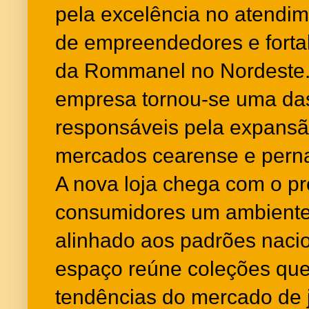
pela excelência no atendi
de empreendedores e forta
da Rommanel no Nordeste. 
empresa tornou-se uma das
responsáveis pela expans
mercados cearense e per
A nova loja chega com o pr
consumidores um ambiente
alinhado aos padrões nac
espaço reúne coleções que 
tendências do mercado de j