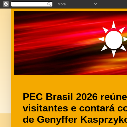
PEC Brasil 2026 reúne
visitantes e contará c
de Genyffer Kasprzyk