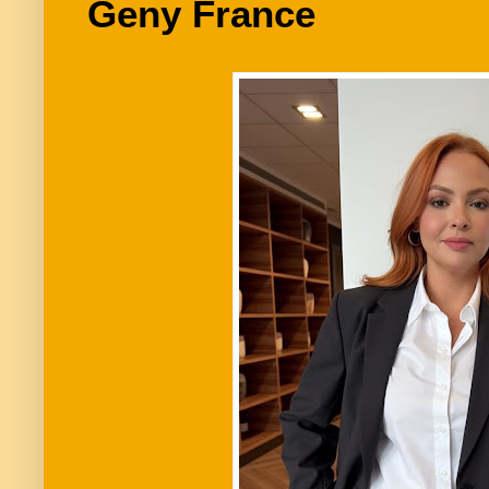
Geny France