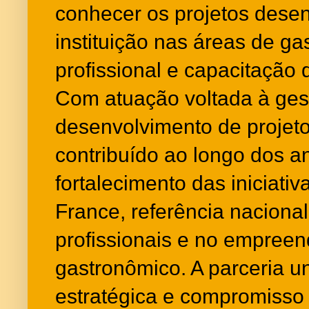
conhecer os projetos desen
instituição nas áreas de g
profissional e capacitação
Com atuação voltada à gest
desenvolvimento de projeto
contribuído ao longo dos a
fortalecimento das iniciati
France, referência naciona
profissionais e no empree
gastronômico. A parceria u
estratégica e compromisso