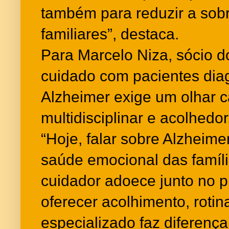
também para reduzir a sob
familiares”, destaca.
Para Marcelo Niza, sócio d
cuidado com pacientes dia
Alzheimer exige um olhar 
multidisciplinar e acolhedor
“Hoje, falar sobre Alzheime
saúde emocional das famíli
cuidador adoece junto no p
oferecer acolhimento, rotin
especializado faz diferenç