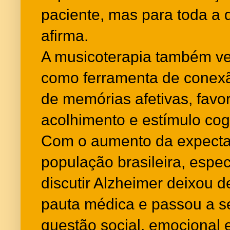
paciente, mas para toda a d
afirma.
A musicoterapia também ve
como ferramenta de conexã
de memórias afetivas, favo
acolhimento e estímulo cogn
Com o aumento da expectat
população brasileira, espec
discutir Alzheimer deixou 
pauta médica e passou a 
questão social, emocional 