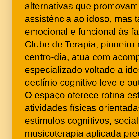
alternativas que promova
assistência ao idoso, mas
emocional e funcional às fa
Clube de Terapia, pioneir
centro-dia, atua com aco
especializado voltado a id
declínio cognitivo leve e o
O espaço oferece rotina es
atividades físicas orientad
estímulos cognitivos, socia
musicoterapia aplicada p