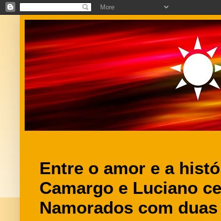
Entre o amor e a histó
Camargo e Luciano ce
Namorados com duas 