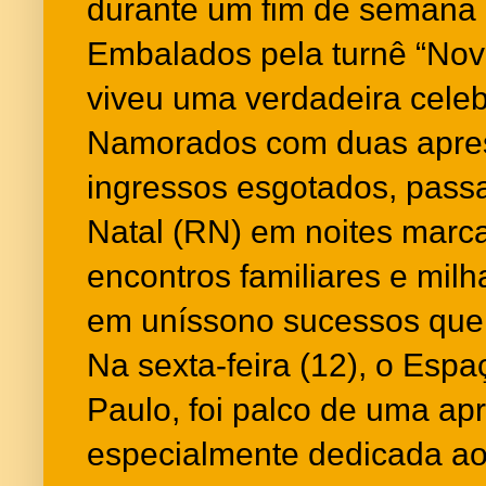
durante um fim de semana e
Embalados pela turnê “Nov
viveu uma verdadeira cele
Namorados com duas apre
ingressos esgotados, pass
Natal (RN) em noites marc
encontros familiares e mil
em uníssono sucessos que
Na sexta-feira (12), o Es
Paulo, foi palco de uma ap
especialmente dedicada ao