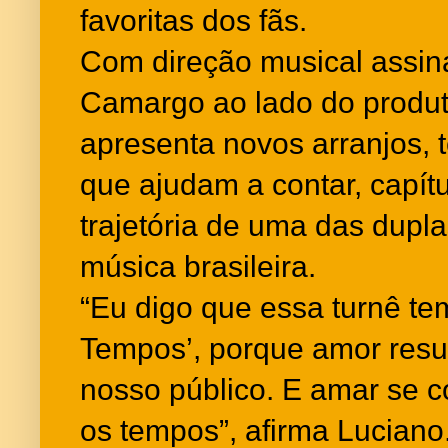
favoritas dos fãs.
Com direção musical assin
Camargo ao lado do produt
apresenta novos arranjos, t
que ajudam a contar, capítu
trajetória de uma das dupl
música brasileira.
“Eu digo que essa turnê te
Tempos’, porque amor res
nosso público. E amar se c
os tempos”, afirma Luciano