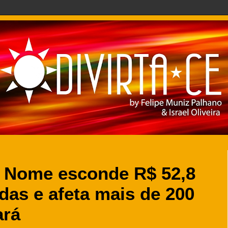
 Nome esconde R$ 52,8
das e afeta mais de 200
ará