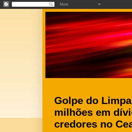
Golpe do Limpa
milhões em dívi
credores no Ce