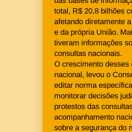
das bases de informaçã
total, R$ 20,8 bilhões 
afetando diretamente a
e da própria União. Mai
tiveram informações so
consultas nacionais.
O crescimento desses 
nacional, levou o Cons
editar norma específic
monitorar decisões jud
protestos das consultas
acompanhamento nacio
sobre a segurança do 