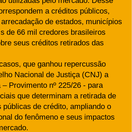
o utilizadas pelo mercado. Desse
correspondem a créditos públicos,
 arrecadação de estados, municípios
s de 66 mil credores brasileiros
bre seus créditos retirados das
casos, que ganhou repercussão
elho Nacional de Justiça (CNJ) a
a – Provimento nº 225/26 - para
iciais que determinam a retirada de
 públicas de crédito, ampliando o
nal do fenômeno e seus impactos
mercado.