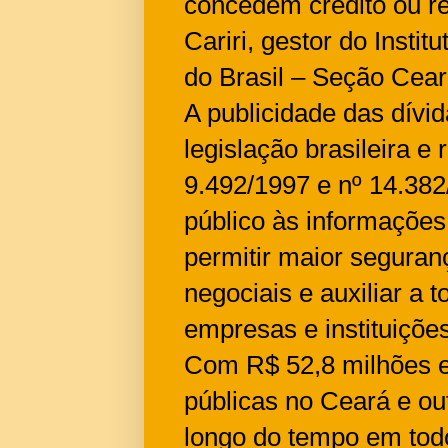
concedem crédito ou re
Cariri, gestor do Instit
do Brasil – Seção Cea
A publicidade das dívid
legislação brasileira e
9.492/1997 e nº 14.38
público às informaçõe
permitir maior seguranç
negociais e auxiliar a
empresas e instituições
Com R$ 52,8 milhões em
públicas no Ceará e ou
longo do tempo em tod