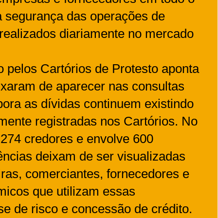
 segurança das operações de
 realizados diariamente no mercado
 pelos Cartórios de Protesto aponta
ixaram de aparecer nas consultas
ora as dívidas continuem existindo
ente registradas nos Cartórios. No
 274 credores e envolve 600
ncias deixam de ser visualizadas
eiras, comerciantes, fornecedores e
icos que utilizam essas
se de risco e concessão de crédito.