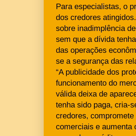
Para especialistas, o p
dos credores atingidos
sobre inadimplência d
sem que a dívida tenha
das operações econômic
se a segurança das rel
“A publicidade dos pro
funcionamento do merc
válida deixa de aparec
tenha sido paga, cria-
credores, compromete 
comerciais e aumenta o