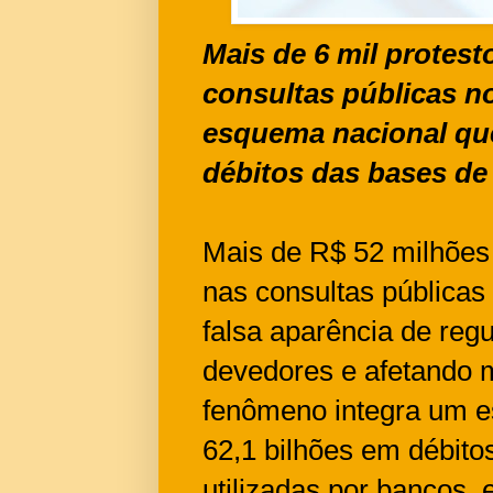
Mais de 6 mil protes
consultas públicas n
esquema nacional que
débitos das bases de
Mais de R$ 52 milhões
nas consultas públicas
falsa aparência de reg
devedores e afetando 
fenômeno integra um e
62,1 bilhões em débito
utilizadas por bancos,