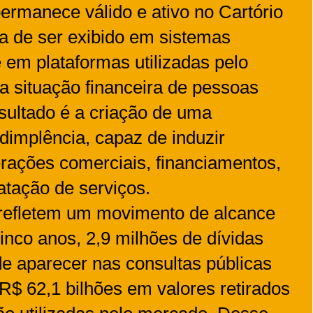
permanece válido e ativo no Cartório
xa de ser exibido em sistemas
 em plataformas utilizadas pelo
 a situação financeira de pessoas
resultado é a criação de uma
 adimplência, capaz de induzir
erações comerciais, financiamentos,
atação de serviços.
refletem um movimento de alcance
inco anos, 2,9 milhões de dívidas
e aparecer nas consultas públicas
o R$ 62,1 bilhões em valores retirados