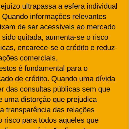
rejuízo ultrapassa a esfera individual
. Quando informações relevantes
eixam de ser acessíveis ao mercado
 sido quitada, aumenta-se o risco
as, encarece-se o crédito e reduz-
ações comerciais.
testos é fundamental para o
ado de crédito. Quando uma dívida
er das consultas públicas sem que
se uma distorção que prejudica
a transparência das relações
 risco para todos aqueles que