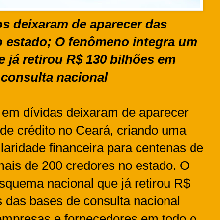
tos deixaram de aparecer das
o estado; O fenômeno integra um
 já retirou R$ 130 bilhões em
 consulta nacional
 em dívidas deixaram de aparecer
 de crédito no Ceará, criando uma
ularidade financeira para centenas de
mais de 200 credores no estado. O
squema nacional que já retirou R$
s das bases de consulta nacional
 empresas e fornecedores em todo o