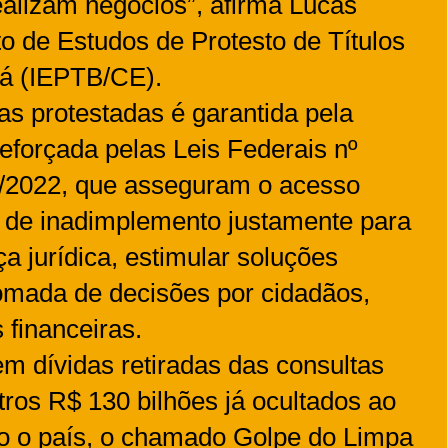
alizam negócios”, afirma Lucas
uto de Estudos de Protesto de Títulos
rá (IEPTB/CE).
as protestadas é garantida pela
 reforçada pelas Leis Federais nº
2/2022, que asseguram o acesso
s de inadimplemento justamente para
a jurídica, estimular soluções
 tomada de decisões por cidadãos,
 financeiras.
 dívidas retiradas das consultas
tros R$ 130 bilhões já ocultados ao
o o país, o chamado Golpe do Limpa