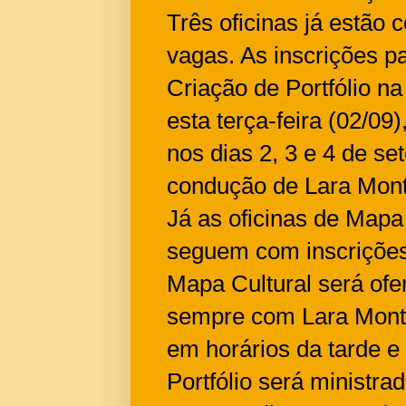
Três oficinas já estão
vagas. As inscrições pa
Criação de Portfólio n
esta terça-feira (02/09
nos dias 2, 3 e 4 de se
condução de Lara Monte
Já as oficinas de Mapa 
seguem com inscrições 
Mapa Cultural será ofer
sempre com Lara Montei
em horários da tarde e 
Portfólio será ministra