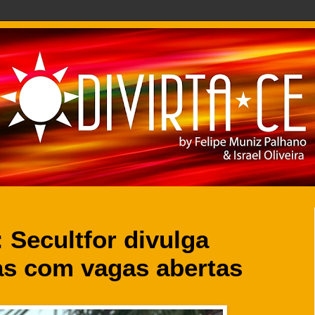
: Secultfor divulga
tas com vagas abertas