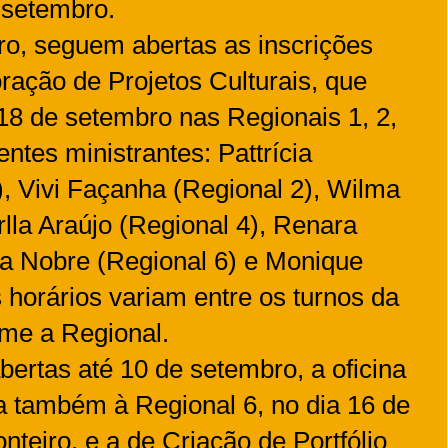
e setembro.
ro, seguem abertas as inscrições
ração de Projetos Culturais, que
 18 de setembro nas Regionais 1, 2,
rentes ministrantes: Pattrícia
, Vivi Façanha (Regional 2), Wilma
rlla Araújo (Regional 4), Renara
la Nobre (Regional 6) e Monique
 horários variam entre os turnos da
rme a Regional.
bertas até 10 de setembro, a oficina
a também à Regional 6, no dia 16 de
teiro, e a de Criação de Portfólio