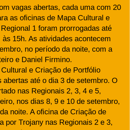
 com vagas abertas, cada uma com 20
ra as oficinas de Mapa Cultural e
a Regional 1 foram prorrogadas até
), às 15h. As atividades acontecem
tembro, no período da noite, com a
iro e Daniel Firmino.
Cultural e Criação de Portfólio
abertas até o dia 3 de setembro. O
tado nas Regionais 2, 3, 4 e 5,
ro, nos dias 8, 9 e 10 de setembro,
da noite. A oficina de Criação de
da por Trojany nas Regionais 2 e 3,