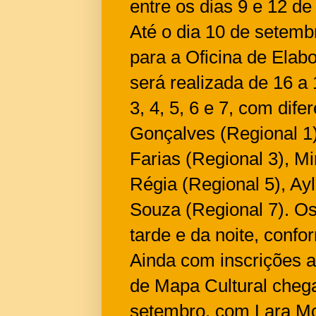
entre os dias 9 e 12 d
Até o dia 10 de setemb
para a Oficina de Elabo
será realizada de 16 a
3, 4, 5, 6 e 7, com dife
Gonçalves (Regional 1)
Farias (Regional 3), Mi
Régia (Regional 5), Ay
Souza (Regional 7). Os
tarde e da noite, confo
Ainda com inscrições a
de Mapa Cultural cheg
setembro, com Lara Mon