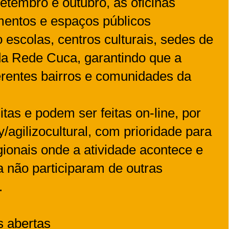
etembro e outubro, as oficinas
entos e espaços públicos
 escolas, centros culturais, sedes de
da Rede Cuca, garantindo que a
erentes bairros e comunidades da
itas e podem ser feitas on-line, por
y/agilizocultural, com prioridade para
ionais onde a atividade acontece e
 não participaram de outras
.
s abertas