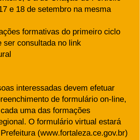
s 17 e 18 de setembro na mesma
ções formativas do primeiro ciclo
e ser consultada no link
ural
ssoas interessadas devem efetuar
preenchimento de formulário on-line,
a cada uma das formações
ional. O formulário virtual estará
 Prefeitura (www.fortaleza.ce.gov.br)