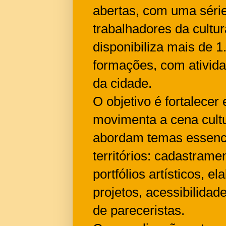
abertas, com uma série
trabalhadores da cultur
disponibiliza mais de 1
formações, com ativid
da cidade.
O objetivo é fortalecer
movimenta a cena cultu
abordam temas essenci
territórios: cadastrame
portfólios artísticos, 
projetos, acessibilidad
de pareceristas.