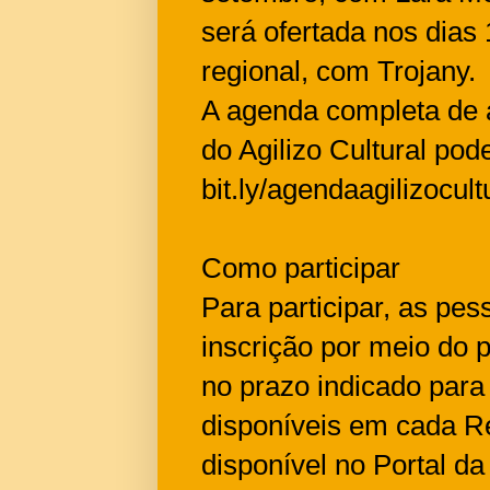
será ofertada nos dia
regional, com Trojany.
A agenda completa de a
do Agilizo Cultural pod
bit.ly/agendaagilizocult
Como participar
Para participar, as pe
inscrição por meio do 
no prazo indicado par
disponíveis em cada Reg
disponível no Portal da