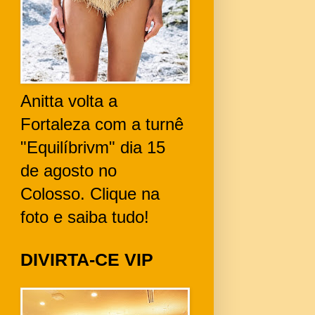
Anitta volta a
Fortaleza com a turnê
"Equilíbrivm" dia 15
de agosto no
Colosso. Clique na
foto e saiba tudo!
DIVIRTA-CE VIP