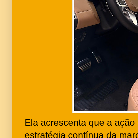
Ela acrescenta que a ação
estratégia contínua da ma