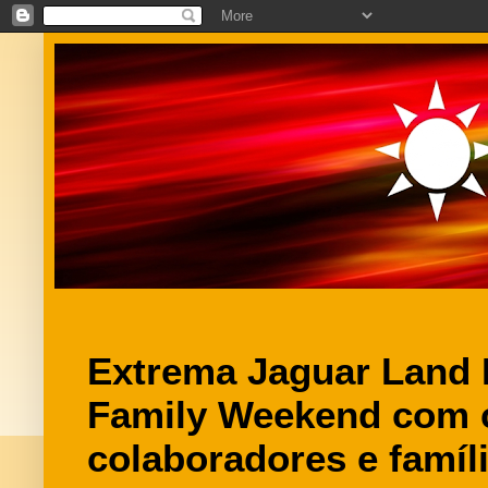
Extrema Jaguar Land
Family Weekend com c
colaboradores e famíli